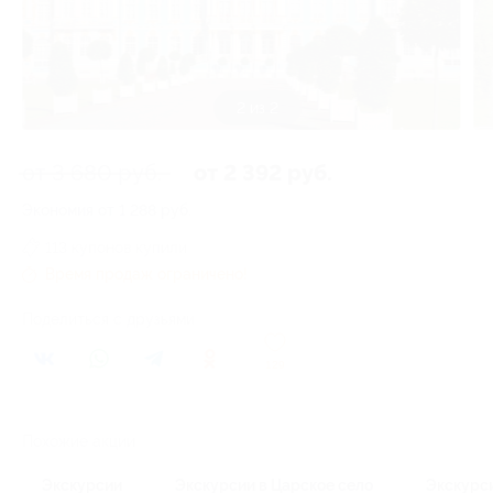
1 из 2
от 3 680 руб.
от 2 392 руб.
Экономия от 1 288 руб.
113 купонов купили
Время продаж ограничено!
Поделиться с друзьями
129
Похожие акции
Экскурсии
Экскурсии в Царское село
Экскурс