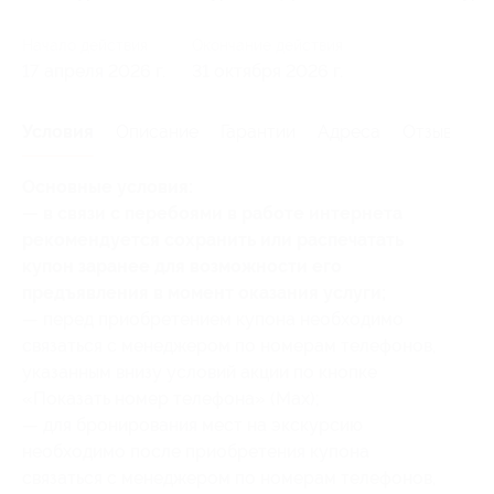
Начало действия
Окончание действия
17 апреля 2026 г.
31 октября 2026 г.
Условия
Описание
Гарантии
Адреса
Отзывы
Основные условия:
— в связи с перебоями в работе интернета
рекомендуется сохранить или распечатать
купон заранее для возможности его
предъявления в момент оказания услуги;
— перед приобретением купона необходимо
связаться с менеджером по номерам телефонов,
указанным внизу условий акции по кнопке
«Показать номер телефона» (Мах);
— для бронирования мест на экскурсию
необходимо после приобретения купона
связаться с менеджером по номерам телефонов,