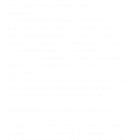
и не осуществили предварительного
бронирования;
— администрация компании оставляет за собой
право снять экскурсию на ту или иную дату из-за
недобора группы и перенести забронированную
экскурсию на другое (удобное для группы) число
(по предварительному согласованию);
— клиенту рекомендовано сообщить об отмене
или переносе записи на тур не менее чем
за 12 часов;
— после бронирования экскурсии возврат купона
можно осуществить в письменном обращении
по электронной почте
info@touristica.ru
.
Купон действует на следующие виды услуг:
— Скидка 35% на билет на автобусную экскурсию
«Царское Село — Петергоф: Янтарная комната