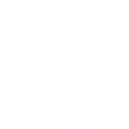
в Санкт-Петербург;
— 19:30 — прибытие к Казанскому собору.
В стоимость включено:
— поездка на комфортабельном туристическом
автобусе;
— сопровождение профессионального гида-
экскурсовода.
Дополнительно оплачивается на месте
(по желанию):
— бронирование мест в автобусе — 350 руб./чел.;
— входные билеты в Екатерининский парк
и Екатерининский дворец в Царском селе,
стоимость входных билетов можно узнать
на
сайте ГМЗ «Царское село»
;
— входные билеты в Нижний парк Петергофа,
информацию о стоимости входных билетов