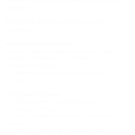
и фонтаны Петергофа за 1 день» (2392 руб. вместо
3680 руб.)
Расписание экскурсии:
ежедневно (кроме
вторника) в 09:00.
Информация по экскурсии:
— место сбора экскурсионной группы: г. Санкт-
Петербург, Казанская пл., д. 2 (парковка
за Казанским собором);
— продолжительность экскурсии — около
10 часов.
Программа экскурсии:
— с 08:50 до 09:00 — посадка в автобус
у Казанского собора;
— 09:00 — отправление автобуса от Казанского
собора;
— с 09:00 до 10:00 — трассовая (путевая)