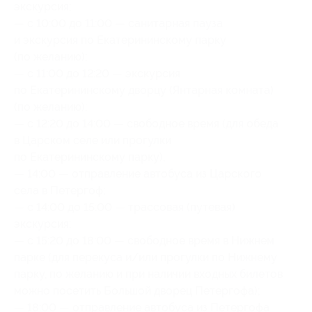
экскурсия;
— с 10:00 до 11:00 — санитарная пауза
и экскурсия по Екатерининскому парку
(по желанию);
— с 11:00 до 12:20 — экскурсия
по Екатерининскому дворцу (Янтарная комната)
(по желанию);
— с 12:20 до 14:00 — свободное время (для обеда
в Царском селе или прогулки
по Екатерининскому парку);
— 14:00 — отправление автобуса из Царского
села в Петергоф;
— с 14:00 до 15:00 — трассовая (путевая)
экскурсия;
— с 15:20 до 18:00 — свободное время в Нижнем
парке (для перекуса и/или прогулки по Нижнему
парку, по желанию и при наличии входных билетов
можно посетить Большой дворец Петергофа);
— 18:00 — отправление автобуса из Петергофа