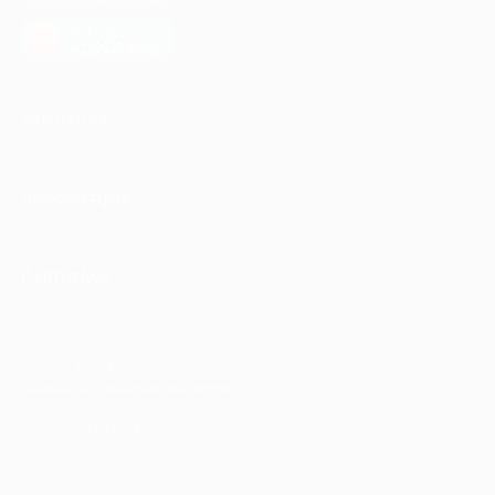
загрузить в
AppGallery
КОМПАНИЯ
ИНФОРМАЦИЯ
ПАРТНЕРАМ
© 2010-2026 BIGLION
Обработка персональных данных
Пользовательское соглашение
Публичная оферта
Гарантия, поддержка