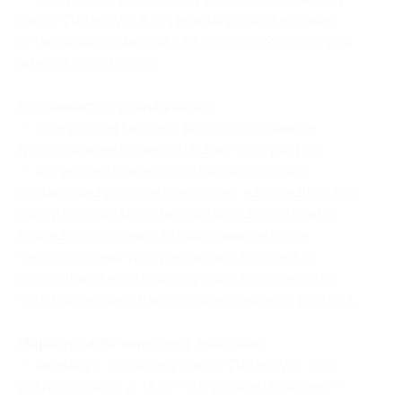
Санкт-Петербурга для компании до 6 человек
(1 час) в выходные дни с 13:00 до 23:59 (7500 руб.
вместо 15 000 руб.)
В стоимость купона входит:
— прогулка на катере с видом на основные
достопримечательности Санкт-Петербурга;
— всё необходимое для приятного отдыха
(музыкальная система, есть тент на случай дождя
и ветра, большая открытая палуба с удобными
диванами и пледами, приветливый капитан,
знающий самые интересные места города).
С собой можно приносить свою еду и напитки,
за исключением красного виноградного напитка.
Маршруты 30-минутных прогулок:
— вариант 1: посадка (г. Санкт-Петербург, наб.
реки Фонтанки, д. 133) — Юсуповский дворец —