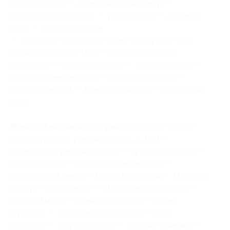
«Три сестры» — Драматический театр —
Ломоносовский мост — улица Росси — Аничков
мост — музей Фаберже;
— вариант 2: посадка (г. Санкт-Петербург, наб.
реки Фонтанки, д. 133) — набережная реки
Фонтанки — Троицкий собор — Крюков канал —
площадь Семи мостов — Грибоедов канал —
Морской музей — Адмиралтейство — Египетский
мост.
Маршрут часовой прогулки:
посадка (г. Санкт-
Петербург, наб. реки Фонтанки, д. 133) —
набережная реки Фонтанки — Троицкий собор —
Крюков канал — площадь Семи мостов —
Мариинский театр — Новая Голландия — Морской
собор — Синий мост — Исаакиевский собор —
Зеленый мост — Адмиралтейство — музей
Пушкина — Конюшенная площадь — Спас
на Крови — Марсово поле — «Чижик-Пыжик» —