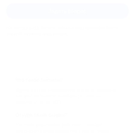
Задать вопрос
Мы всегда рады помочь: служба поддержки Биглиона
ответит на любой ваш вопрос
Что такое Биглион?
Biglion это про специальные акции, по условиям
которых вы можете приобрести купон со
скидкой от 50 до 90%
Откуда такие скидки?
Мы непосредственно работаем с каждым
партнером и договариваемся с ним о лучших