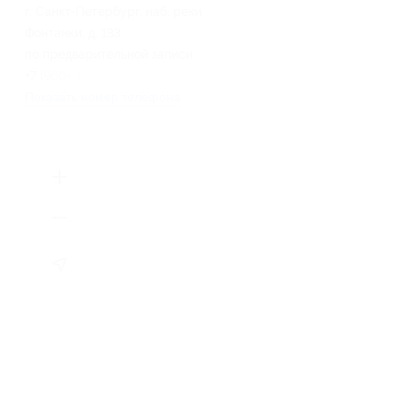
г. Санкт-Петербург, наб. реки
Фонтанки, д. 133
по предварительной записи
+7 (960) 869-10-49
Показать номер телефона