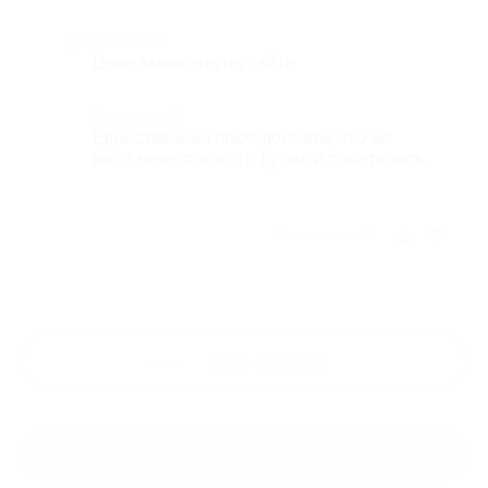
Недостатки
Цена завышена на сайте
Комментарий
Единственный плюс доплаты, что не
надо ничего искать. Купил и покатались.
Отзыв полезен?
Ещё
отзывы
Оставить отзыв