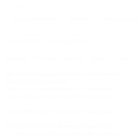
Похожие акции
Отдых для компании
Теплоход
Прогулки на кат
Начало действия
Окончание действия
13 июня 2025 г.
10 ноября 2025 г.
Условия
Описание
Гарантии
Адреса
Отзывы
Вы можете предъявить купон в электронном
или распечатанном виде.
Один человек может купить неограниченное
количество купонов для себя или в подарок.
Купон действует на следующие виды услуг:
Прогулка на катере 30 минут в будние дни:
— Скидка 50% на прогулку на катере по центру