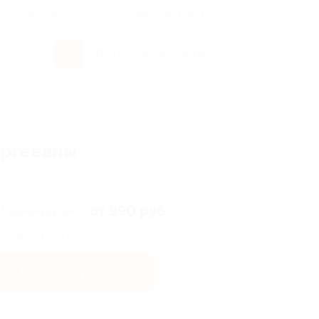
росы и ответы
+7 495 649-649-1
Вход
/
Регистрация
ергеевны
2 200 руб.
от 990 руб.
омия от 1 210 руб.
Купить купон
0