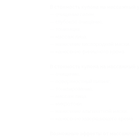
В стоимость купона на массажный 
— очищение гелем;
— глубокое очищение;
— тонизация;
— массаж лица;
— нанесение кислородной маски;
— нанесение финишного крема.
В стоимость купона на массажный
— очищение;
— поверхностный пилинг;
— тонизирование;
— массаж лица;
— микротоки;
— нанесение альгинатной маски;
— нанесение завершающего крема.
Возможные эффекты от массажного