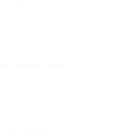
уход «Мужской» входит:
 уход «Обновление» входит:
 ухода «Обновление»: