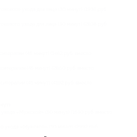
кового ухода для лица (30 минут) (1936 руб.
кового ухода для лица (30 минут) (2838 руб.
итерапии (45 минут) (1462 руб. вместо
ситерапии (45 минут) (2860 руб. вместо
итерапии (45 минут) (4192 руб. вместо
нут):
 ухода «Мужской» (50 минут) (1530 руб. вместо
о ухода «Мужской» (50 минут) (2992 руб.