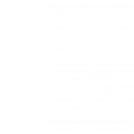
Массажный уход для лица (50 минут
— Скидка 55% на 1 сеанс массажного 
3500 руб.)
— Скидка 56% на 2 сеанса массажного
7000 руб.)
— Скидка 57% на 3 сеанса массажного
10 500 руб.)
Атравматичная чистка лица Holy Lan
— Скидка 55% на 1 процедуру атравм
(1485 руб. вместо 3300 руб.)
— Скидка 56% на 2 процедуры атравм
(2904 руб. вместо 6600 руб.)
— Скидка 57% на 3 процедуры атравм
(4257 руб. вместо 9900 руб.)
Микротоковый уход для лица (30 ми
— Скидка 55% на 1 процедуру микрото