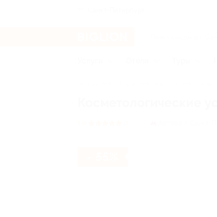
Санкт-Петербург
Услуги
Отели
Туры
Главная
Услуги
Красота
Космет
Косметологические ус
Автово,
г. Санкт-П
5.0
(3)
- 55%