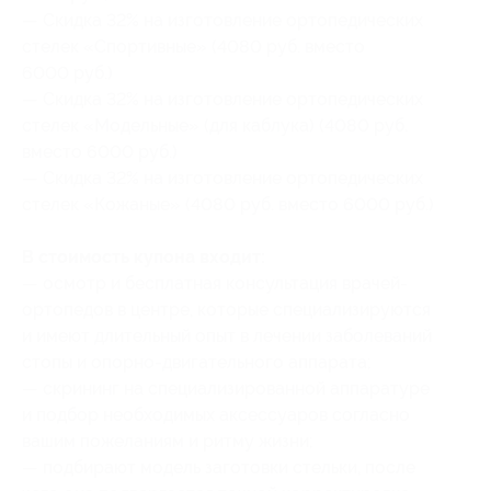
— Скидка 32% на изготовление ортопедических
стелек «Спортивные» (4080 руб. вместо
6000 руб.)
— Скидка 32% на изготовление ортопедических
стелек «Модельные» (для каблука) (4080 руб.
вместо 6000 руб.)
— Скидка 32% на изготовление ортопедических
стелек «Кожаные» (4080 руб. вместо 6000 руб.)
В стоимость купона входит:
— осмотр и бесплатная консультация врачей-
ортопедов в центре, которые специализируются
и имеют длительный опыт в лечении заболеваний
стопы и опорно-двигательного аппарата;
— скрининг на специализированной аппаратуре
и подбор необходимых аксессуаров согласно
вашим пожеланиям и ритму жизни;
— подбирают модель заготовки стельки, после