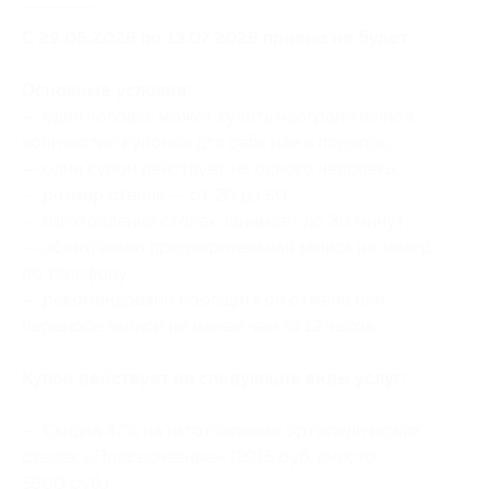
С 29.06.2026 по 13.07.2026 приема не будет.
Основные условия:
— один человек может купить неограниченное
количество купонов для себя или в подарок;
— один купон действует на одного человека;
— размер стелек — от 20 до 50;
— изготовление стелек занимает до 30 минут;
— обязательна предварительная запись на замер
по телефону;
— рекомендовано сообщить об отмене или
переносе записи не менее чем за 12 часов.
Купон действует на следующие виды услуг:
— Скидка 47% на изготовление ортопедических
стелек «Повседневные» (2915 руб. вместо
5500 руб.)