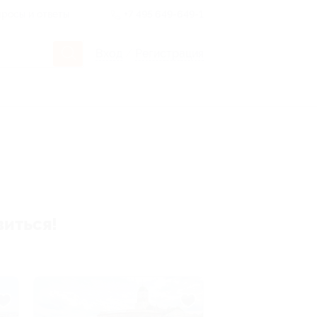
росы и ответы
+7 495 649-649-1
Вход
/
Регистрация
виться!