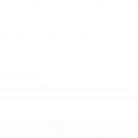
Для Вашего бизнеса
Блог
Франчайзинг
Воп
Промокоды
Кэшбэк
Афиша города
И, ЗАВЕРШЕНА.
ные акции быстро заканчиваются.
редложения, которые могут вам понра