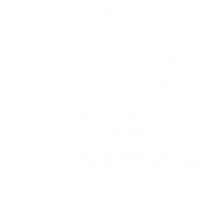
— условия возврата будут действова
бронирования тура вы сообщаете пи
после чего купон будет погашен и ус
подписанному договору);
— рекомендовано сообщить об отмен
не менее чем за 7 дней;
— необходимо предъявить купон мен
оплата тура производится в полном 
Купон действует на тур «
Новогодняя
хаски, водопады
».
Даты проведения тура:
— декабрь: 27.12.2025, 28.12.2025, 29.
— январь: 01.01.2026, 02.01.2026, 03.0
07.01.2026, 08.01.2026, 09.01.2026, 10.
14.01.2026, 15.01.2026, 16.01.2026, 17.
21.01.2026, 22.01.2026, 23.01.2026, 24.