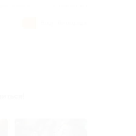
росы и ответы
+7 495 649-649-1
Вход
/
Регистрация
виться!