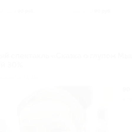
90 руб.
90 руб.
ка 30% за
скидка 30% за
ый спектакль «Сказка о глупом Мы
ой 30%
овский пр-т, д. 22а
90 
Купо