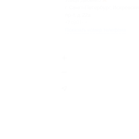
Улица Дыбенко
г. Санкт-Петербург, Искровски
пр-т, д. 22а
+7 (901) 374-73-37
Показать номер телефона