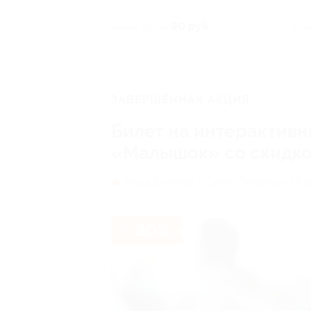
90 руб.
скидка 30% за
скид
ЗАВЕРШЁННАЯ АКЦИЯ
Билет на интерактивн
«Малышок» со скидк
Улица Дыбенко,
г. Санкт-Петербург, Искр
- 30%