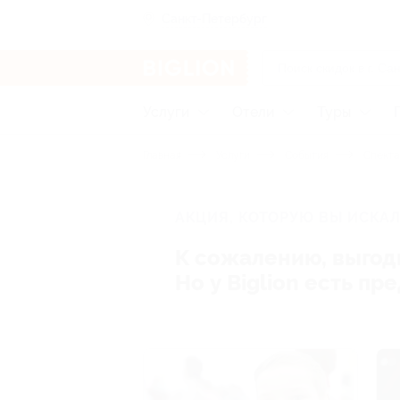
Санкт-Петербург
Услуги
Отели
Туры
Главная
Услуги
События
Спекта
АКЦИЯ, КОТОРУЮ ВЫ ИСКАЛ
К сожалению, выгод
Но у Biglion есть п