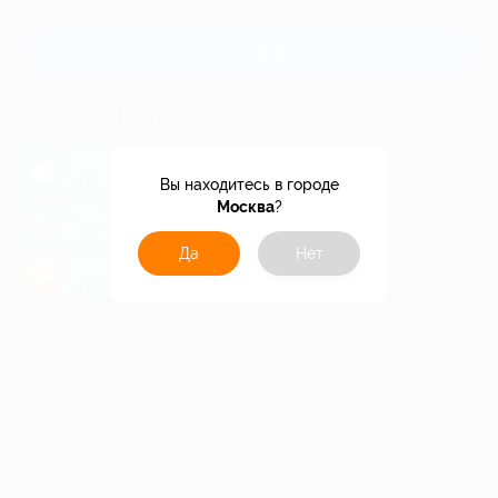
и регионов России
Связаться с нами
МОБИЛЬНОЕ ПРИЛОЖЕНИЕ
загрузить в
App Store
Вы находитесь в городе
Москва
?
загрузить в
Google Play
Да
Нет
загрузить в
AppGallery
КОМПАНИЯ
ИНФОРМАЦИЯ