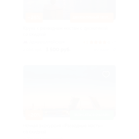
–25%
ДВУХПАЛУБНЫЙ ТЕПЛОХОД
Круиз к разводным мостам с дискотекой
со скидкой
Адмиралтейская
4.1
(7)
1 500 руб.
2 000 руб.
Куплено 132
–20%
ЗАПИСАТЬСЯ ОНЛАЙН
Ночная экскурсия «Разводные мосты»
со скидкой