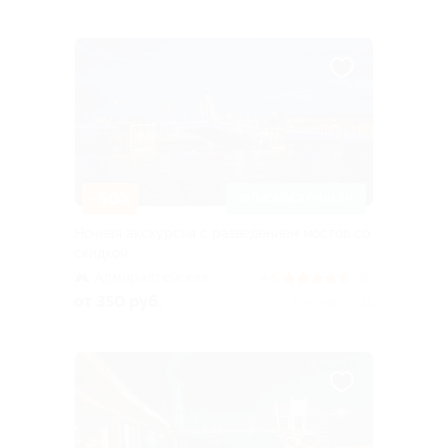
–50%
ЗАПИСАТЬСЯ ОНЛАЙН
Ночная экскурсия с разведением мостов со
скидкой
Адмиралтейская
4.6
(16)
от 350 руб.
Куплено 1 048