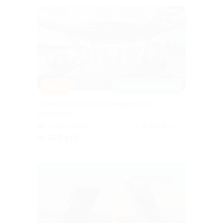
–68%
ЗАПИСАТЬСЯ ОНЛАЙН
Ночная прогулка на развод мостов
со скидкой
Спортивная
4.5
(51)
от 320 руб.
Куплено 222