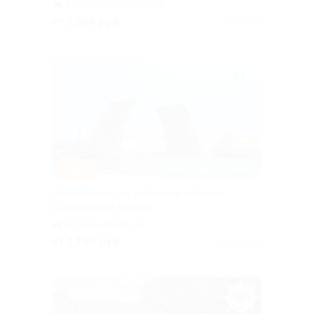
Крестовский остров
от 1 596 руб.
Куплено 214
–30%
ЗАПИСАТЬСЯ ОНЛАЙН
Ночной круиз на теплоходе «Каналы
и разведение мостов»
Адмиралтейская
от 1 750 руб.
Куплено 11