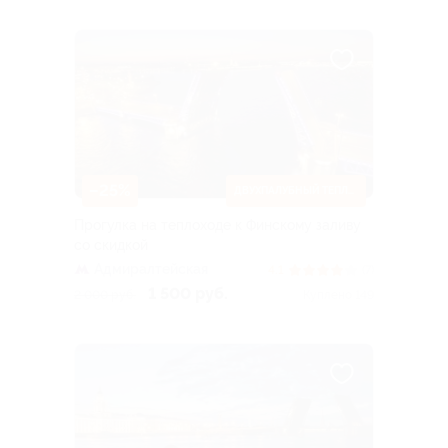
–25%
ДВУХПАЛУБНЫЙ ТЕПЛОХОД
Прогулка на теплоходе к Финскому заливу
со скидкой
Адмиралтейская
4.1
(7)
1 500 руб.
2 000 руб.
Куплено 149