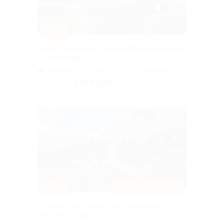
–50%
Ночная экскурсия под разводными мостами
на теплоходе
Адмиралтейская
4.2
(80)
+1
1 290 руб.
2 580 руб.
Куплено 794
–60%
ЖИВАЯ МУЗЫКА
Музыкальный круиз в ночь разводных
мостов со скидкой