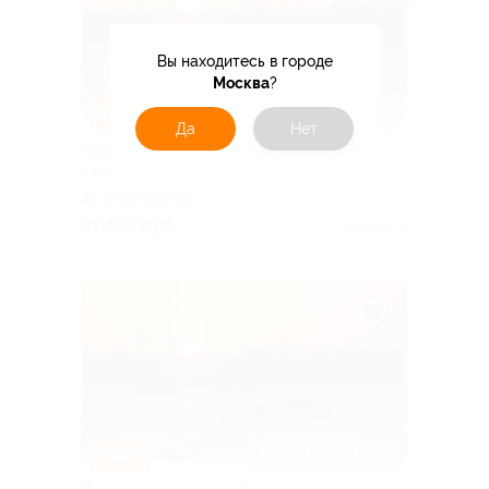
Вы находитесь в городе
Москва
?
–58%
ЗАПИСАТЬСЯ ОНЛАЙН
Да
Нет
Прогулка «Реки и каналы Петербурга»
на теплоходе
Спортивная
от 646 руб.
Куплено 13
–58%
ЗАПИСАТЬСЯ ОНЛАЙН