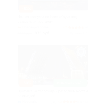
–61%
Ночная прогулка по Неве «Круиз под
разводными мостами»
Новочеркасская
4.7
(6)
975 руб.
2 500 руб.
Куплено 1 161
–50%
ЗАПИСАТЬСЯ ОНЛАЙН
Прогулка на теплоходе к разводным мостам
со скидкой
Невский
4.3
(1 443)
+2