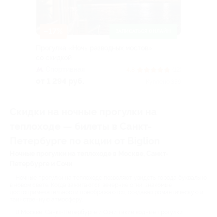
–17%
ЗАПИСАТЬСЯ ОНЛАЙН
Прогулка «Ночь разводных мостов»
со скидкой
Спортивная
4.8
(12)
от 1 294 руб.
Куплено 359
Скидки на ночные прогулки на
теплоходе — билеты в Санкт-
Петербурге по акции от Biglion
Ночные прогулки на теплоходе в Москве, Санкт-
Петербурге и Сочи
Ночные прогулки на теплоходе позволяют увидеть города буквально
в новом свете. Когда зажигаются вечерние огни, знакомые
достопримечательности преображаются, создавая романтическую и
таинственную атмосферу.
В Москве, Санкт-Петербурге и Сочи такие водные прогулки