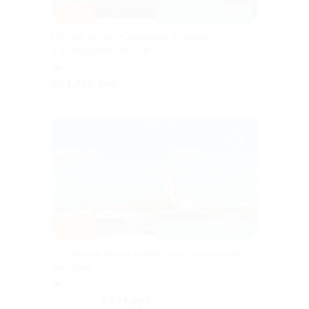
–30%
ЗАПИСАТЬСЯ ОНЛАЙН
Ночной круиз «Северные острова
и разведение мостов»
Адмиралтейская
от 1 750 руб.
Куплено 18
–18%
ЗАПИСАТЬСЯ ОНЛАЙН
«Отблески белых ночей» под разводными
мостами
Адмиралтейская
1 394 руб.
1 700 руб.