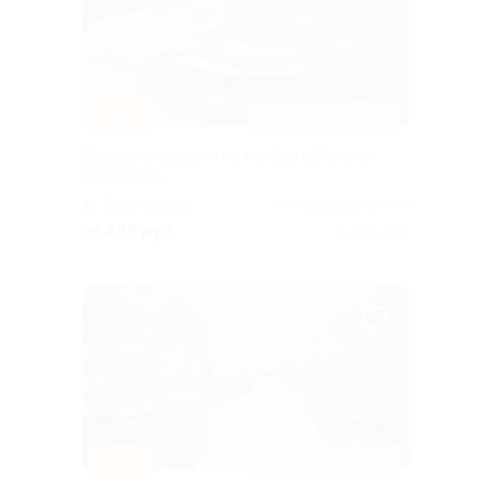
–62%
ЗАПИСАТЬСЯ ОНЛАЙН
Водные экскурсии на комфортабельных
теплоходах
Горьковская
4.0
(548)
от 285 руб.
Куплено 70
–50%
ЗАПИСАТЬСЯ ОНЛАЙН