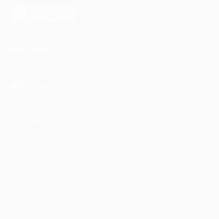
загрузить в
AppGallery
КОМПАНИЯ
ИНФОРМАЦИЯ
ПАРТНЕРАМ
© 2010-2026 BIGLION
Обработка персональных данных
Пользовательское соглашение
Публичная оферта
Гарантия, поддержка