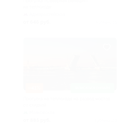
Прогулка «Северная Венеция»
на теплоходе
Адмиралтейская
от 646 руб.
Куплено 55
–41%
ЗАПИСАТЬСЯ ОНЛАЙН
Прогулка на теплоходе на развод мостов
со скидкой
Маяковская
от 885 руб.
Куплено 123