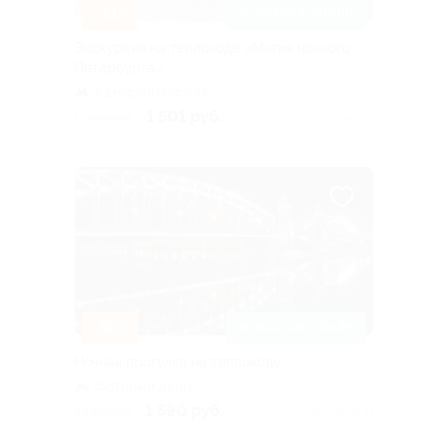
–21%
ЗАПИСАТЬСЯ ОНЛАЙН
Экскурсия на теплоходе «Магия ночного
Петербурга»
Адмиралтейская
1 501 руб.
1 900 руб.
Куплено 8
–50%
ЗАПИСАТЬСЯ ОНЛАЙН
Ночная прогулка на теплоходе
Гостиный двор
1 590 руб.
3 180 руб.
Куплено 11