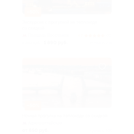
–50%
Экскурсия с прогулкой на теплоходе
со скидкой
Площадь Восстания
4.7
(79)
1 890 руб.
3 780 руб.
Куплено 238
–50%
Ночная прогулка на теплоходе со скидкой
Адмиралтейская
от 850 руб.
Куплено 306