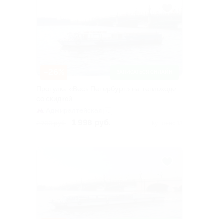
–26%
ЗАПИСАТЬСЯ ОНЛАЙН
Прогулка «Весь Петербург» на теплоходе
со скидкой
Адмиралтейская
+1
1 998 руб.
2 700 руб.
Куплено 13