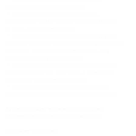
спецпредложения туроператора;
— обязательна предварительная запись
по телефону +7 (812) 509-66-43 или в Telegram
(с 10:00 до 20:00 ежедневно);
— при условии недостаточного набора группы
на какую-либо дату администрация туроператора
оставляет за собой право заменить эту дату
на другую (удобную для клиента);
— клиенту рекомендуется сообщить об отмене
записи не менее чем за 12 часов, а также если
опаздывает более чем на 10 минут;
— при покупке детского билета необходимо
предъявить свидетельство о рождении ребенка.
Купон действует на билет на экскурсию
«
По местам Достоевского
» для одного.
Описание экскурсии: