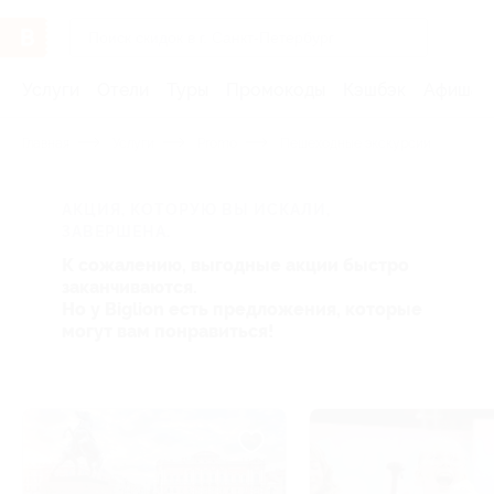
Услуги
Отели
Туры
Промокоды
Кэшбэк
Афиша 
Главная
Услуги
Promo
Пешеходные экскурсии
АКЦИЯ, КОТОРУЮ ВЫ ИСКАЛИ,
ЗАВЕРШЕНА.
К сожалению, выгодные акции быстро
заканчиваются.
Но у Biglion есть предложения, которые
могут вам понравиться!