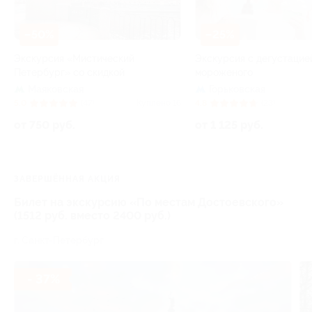
–50%
–25%
Экскурсия «Мистический
Экскурсия с дегустацие
Петербург» со скидкой
мороженого
Маяковская
Горьковская
5.0
(47)
Куплено 16
4.8
(23)
от 750 руб.
от 1 125 руб.
ЗАВЕРШЁННАЯ АКЦИЯ
Билет на экскурсию «По местам Достоевского»
(1512 руб. вместо 2400 руб.)
г. Санкт-Петербург
- 37%