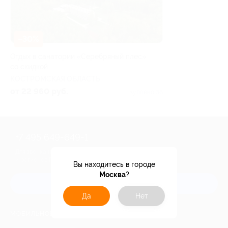
–30%
Отдых в санатории «Серебряный плес»
со скидкой
КОСТРОМСКАЯ ОБЛАСТЬ
от 22 960 руб.
Куплено 36
+7 495 649-649-1
Для звонка из Москвы
и регионов России
Вы находитесь в городе
Москва
?
Связаться с нами
Да
Нет
МОБИЛЬНОЕ ПРИЛОЖЕНИЕ