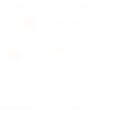
росы и ответы
+7 495 649-649-1
Вход
/
Регистрация
Без сортировки
Карта