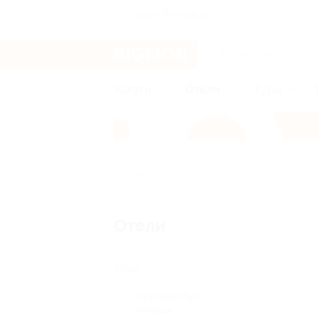
Санкт-Петербург
Услуги
Отели
Туры
Главная
Отели
Урал
Магнитого
Отели
Урал
Екатеринбург
(3)
Ижевск
(1)