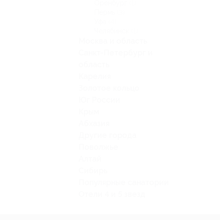
Оренбург
(1)
Пермь
(3)
Уфа
(4)
Челябинск
(1)
Москва и область
Санкт-Петербург и
область
Карелия
Золотое кольцо
Юг России
Крым
Абхазия
Другие города
Поволжье
Алтай
Сибирь
Популярные санатории
Отели 4 и 5 звезд