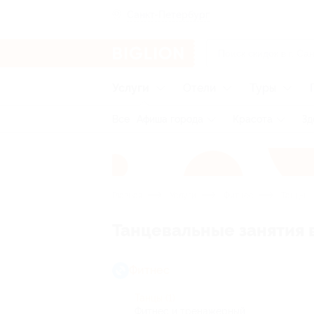
Санкт-Петербург
Услуги
Отели
Туры
Все
Афиша города
Красота
Зд
Главная
Услуги
Фитнес
Танцы
Танцевальные занятия 
Фитнес
Танцы
(1)
Фитнес и тренажерный