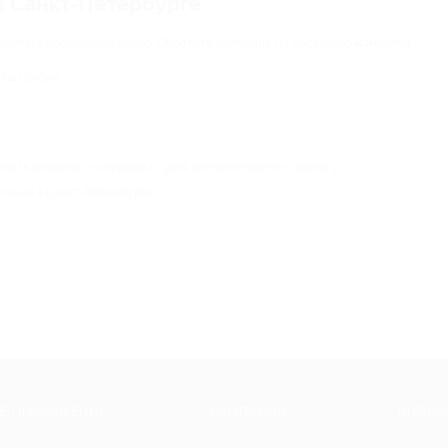
в Санкт-Петербурге
сделать правильный выбор. Обратите внимание на несколько моментов:
аш график;
авать вопросы — хорошая студия всегда открыта к диалогу.
танцы в Санкт-Петербурге!
Е ПРИЛОЖЕНИЕ
КОМПАНИЯ
ИНФОР