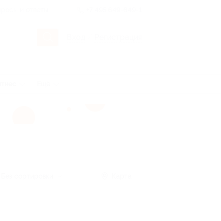
росы и ответы
+7 495 649-649-1
Вход
/
Регистрация
тнес
Ещё
Без сортировки
Карта