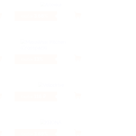
3.68%
Кэшбэк
13%
Кэшбэк
116 ₽
Кэшбэк
3.69%
Кэшбэк