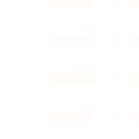
49.84%
Кэшбэк
80 ₽
Кэшбэк
2.4%
Кэшбэк
0.8%
Кэшбэк