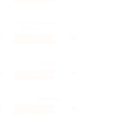
5.6%
Кэшбэк
480 ₽
Кэшбэк
234 ₽
Кэшбэк