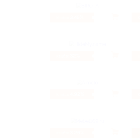
3.45%
Кэшбэк
32%
Кэшбэк
4.92%
Кэшбэк
3.26%
Кэшбэк