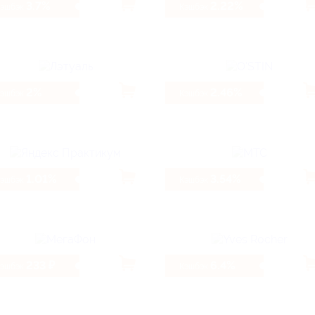
3.7%
2.22%
Кэшбэк
Кэшбэк
2%
2.46%
Кэшбэк
Кэшбэк
1.01%
3.54%
Кэшбэк
Кэшбэк
233 ₽
6.4%
Кэшбэк
Кэшбэк