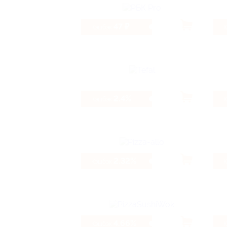
47 ₽
Кэшбэк
2.4%
Кэшбэк
2.32%
Кэшбэк
4.66%
Кэшбэк