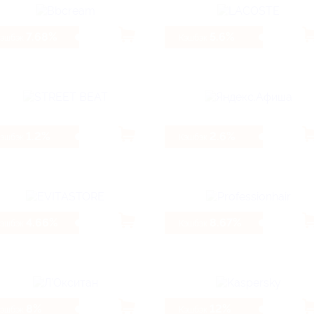
7.68%
5.6%
Кэшбэк
Кэшбэк
1.2%
2.6%
Кэшбэк
Кэшбэк
4.66%
8.67%
Кэшбэк
Кэшбэк
8%
12%
Кэшбэк
Кэшбэк