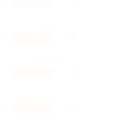
80 ₽
Кэшбэк
3.2%
Кэшбэк
1.6%
Кэшбэк
4%
Кэшбэк