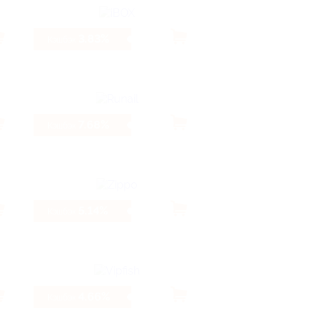
3.83%
Кэшбэк
7.68%
Кэшбэк
5.14%
Кэшбэк
4.66%
Кэшбэк