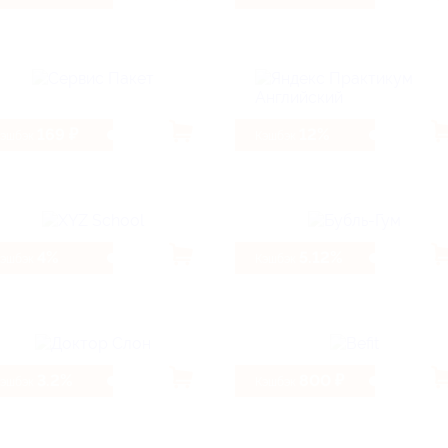
169 ₽
12%
Кэшбэк
Кэшбэк
4%
5.12%
Кэшбэк
Кэшбэк
3.2%
800 ₽
Кэшбэк
Кэшбэк