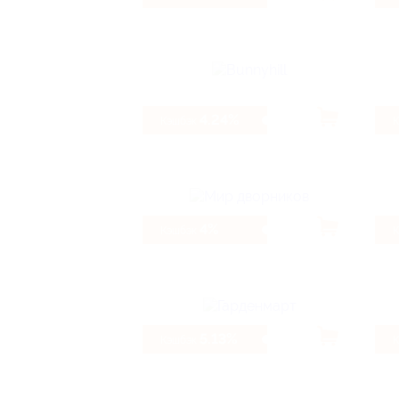
4.24%
Кэшбэк
4%
Кэшбэк
5.13%
Кэшбэк