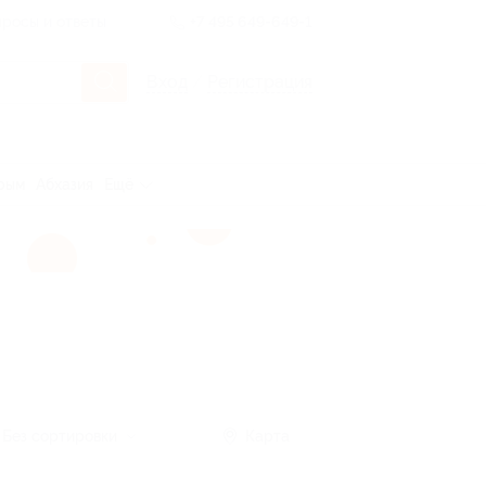
росы и ответы
+7 495 649-649-1
Вход
/
Регистрация
рым
Абхазия
Ещё
Без сортировки
Карта