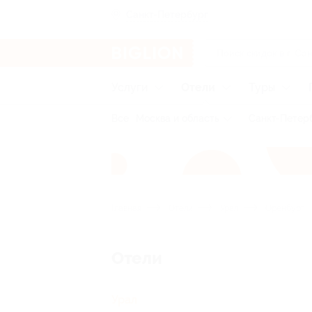
Санкт-Петербург
Услуги
Отели
Туры
Все
Москва и область
Санкт-Петерб
Главная
Отели
Урал
Оренбург
Отели
Урал