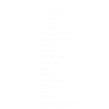
Оренбург
(1)
Екатеринбург
(3)
Ижевск
(1)
Пермь
(3)
Уфа
(4)
Челябинск
(1)
Москва и область
Санкт-Петербург и
область
Карелия
Золотое кольцо
Юг России
Крым
Абхазия
Другие города
Поволжье
Алтай
Сибирь
Популярные санатории