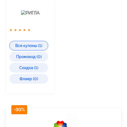
★
★
★
★
★
Все купоны (1)
Промокод (0)
Скидка (1)
Флаер (0)
-30%