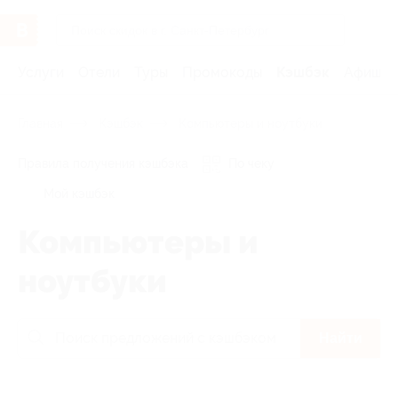
Услуги
Отели
Туры
Промокоды
Кэшбэк
Афиша 
Главная
Кэшбэк
Компьютеры и ноутбуки
Правила получения кэшбэка
По чеку
Мой кэшбэк
Компьютеры и
ноутбуки
Найти