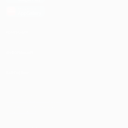
загрузить в
AppGallery
КОМПАНИЯ
ИНФОРМАЦИЯ
ПАРТНЕРАМ
© 2010-2026 BIGLION
Обработка персональных данных
Пользовательское соглашение
Публичная оферта
Гарантия, поддержка