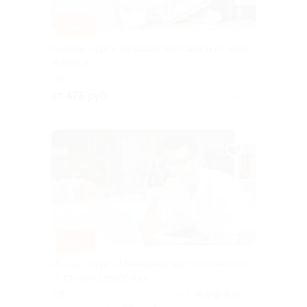
–52%
Онлайн-курсы по развитию памяти от Brain-
school.ru
РФ
от 475 руб.
Куплено 1
–77%
Онлайн-курс «Менеджер маркетплейсов»
от студии Learncours
РФ
4.7
(81)