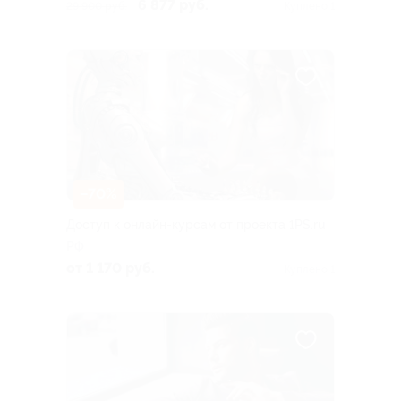
6 877 руб.
29 900 руб.
Куплено 1
–70%
Доступ к онлайн-курсам от проекта 1PS.ru
РФ
от 1 170 руб.
Куплено 1