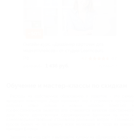
–50%
Онлайн-курс «Дизайнер карточек для
маркетплейсов» от студии Learncours
РФ
4.7
(81)
1 436 руб.
2 872 руб.
Куплено 7
Обучение и мастер-классы по скидкам
Расходы на собственное образование и развитие – это самые
выгодные инвестиции. Люди понимают это и стремятся постоянно
получать новые знания и навыки, которые помогают в
профессиональном развитии или становятся началом собственного
дела. Часто единственным сдерживающим фактором на пути к
самосовершенствованию становится денежный вопрос – стоимость
курсов бывает не по карману всем желающим. И тогда на помощь
приходит Биглион.
Заходите на наш сайт и выбирайте купоны на обучающие курсы от