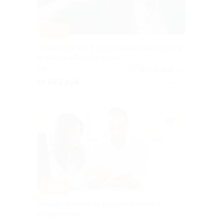
–75%
Онлайн-доступ к курсу личностного роста
от школы «Перезагрузка»
РФ
5.0
(59)
от 622 руб.
Куплено 9
–30%
Онлайн-занятия по развитию мозга и
скорочтению