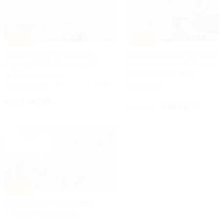
–40%
–30%
Компьютерная томография
Компьютерная 3D-томограф
в центре Medical со скидкой
челюстно-лицевой области
в клинике «Аркадия»
Ломоносовская
Беговая
3.4
(48)
Куплено 6
от 2 304 руб.
2 450 руб.
3 500 руб.
–40%
Компьютерная томография
в «Дельф» со скидкой