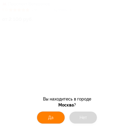
Проспект Ветеранов
5.0
(24)
Куплено 4
от 2 100 руб.
Вы находитесь в городе
Москва
?
Да
Нет