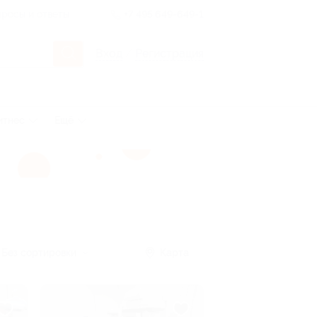
росы и ответы
+7 495 649-649-1
Вход
/
Регистрация
итнес
Ещё
Без сортировки
Карта