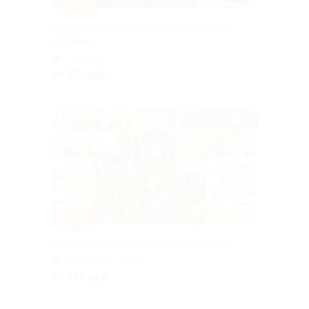
–50%
Билет в музей огня «Хроники огненной
истории»
Садовая
от 175 руб.
Куплено 29
–30%
Билет на экскурсию в Музей матрешки
Горный институт
от 595 руб.
Куплено 4