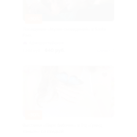
–30%
Посещение «Музея сновидений» в Smile
Park
Адмиралтейская
840 руб.
1 200 руб.
Куплено 7
–30%
Выставка «Парк бабочек» в ТЦ «Гранд
Каньон» со скидкой