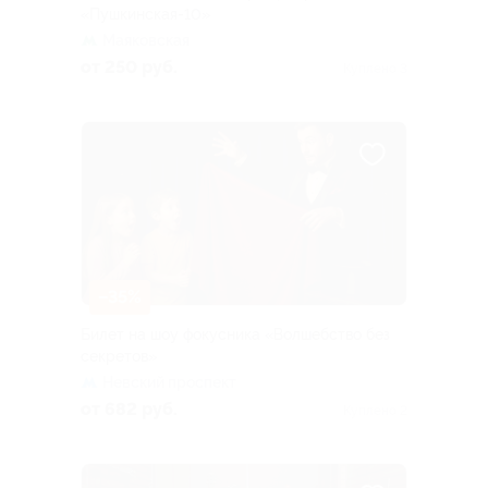
«Пушкинская-10»
Маяковская
от 250 руб.
Куплено 3
–35%
Билет на шоу фокусника «Волшебство без
секретов»
Невский проспект
от 682 руб.
Куплено 2