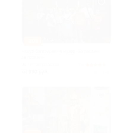
–30%
«Клуб богатырей» в музее «За лесами,
за горами»
Петроградская
5.0
(4)
от 630 руб.
Куплено 1