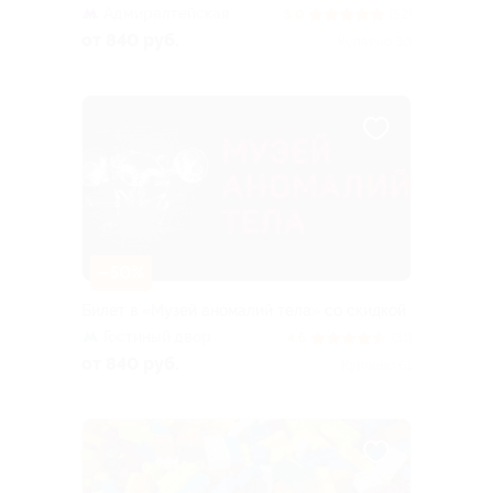
Адмиралтейская
5.0
(52)
от 840 руб.
Куплено 30
–50%
Билет в «Музей аномалий тела» со скидкой
Гостиный двор
4.6
(31)
от 840 руб.
Куплено 61