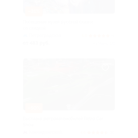
–31%
Посещение музея русской сказки
со скидкой
Петроградская
5.0
(4)
от 483 руб.
Куплено 170
–50%
Выставка ретроавтомобилей Retro Car
Show
Комендантский
4.6
(16)