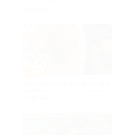
Проспект Просвещения
4.9
(22)
от 525 руб.
Куплено 27
–50%
Посещение музея йоги Sanskar со скидкой
Садовая
5.0
(9)
от 300 руб.
Куплено 29