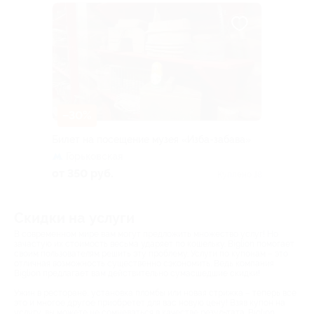
–30%
Билет на посещение музея «Изба-забава»
Горьковская
от 350 руб.
Куплено 18
Скидки на услуги
В современном мире вам могут предложить множество услуг! Но
зачастую их стоимость весьма ударяет по кошельку. Biglion помогает
своим пользователям решить эту проблему. Услуги по купонам – это
отличная возможность существенно сэкономить. Ведь компания
Biglion предлагает вам действительно сумасшедшие скидки!
Ужин в ресторане, установка пломбы или новая стрижка – теперь все
это и многое другое приобретет для вас новую цену! Взяв купон на
услугу, вы можете не сомневаться в качестве результата. Biglion