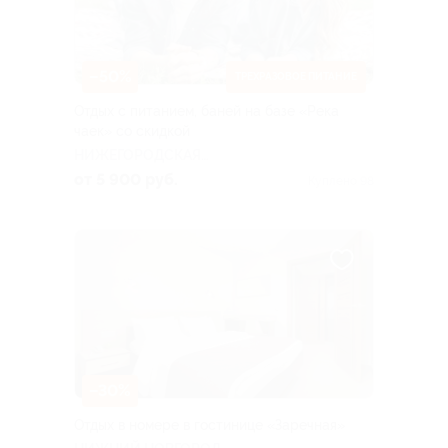
–50%
ТРЕХРАЗОВОЕ ПИТАНИЕ
Отдых с питанием, баней на базе «Река
чаек» со скидкой
НИЖЕГОРОДСКАЯ
ОБЛАСТЬ
от 5 900 руб.
Куплено 98
–30%
Отдых в номере в гостинице «Заречная»