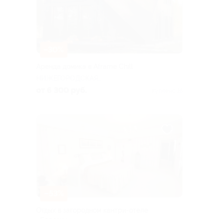
–30%
Аренда домика в Aframe Chill
НИЖЕГОРОДСКАЯ
ОБЛАСТЬ
от 6 300 руб.
Куплено 16
–53%
Отдых в загородном кантри-отеле