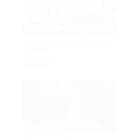
–65%
ЗАПИСАТЬСЯ ОНЛАЙН
Прогулка «Большое Петербургское кольцо»
со скидкой
Спортивная
+1
от 875 руб.
Куплено 431
–50%