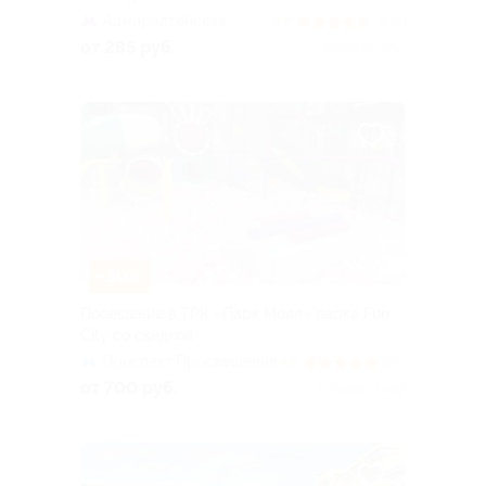
Адмиралтейская
4.6
(845)
от 285 руб.
Куплено 300
–30%
Посещение в ТРК «Парк Молл» парка Fun
City со скидкой
Проспект Просвещения
4.9
(50)
от 700 руб.
Куплено 4 462