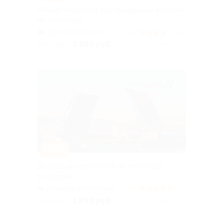
Ночная экскурсия под разводными мостами
на теплоходе
Адмиралтейская
4.2
(80)
+1
1 290 руб.
2 580 руб.
Куплено 821
–50%
Экскурсия с прогулкой на теплоходе
со скидкой
Площадь Восстания
4.7
(80)
1 890 руб.
3 780 руб.
Куплено 240