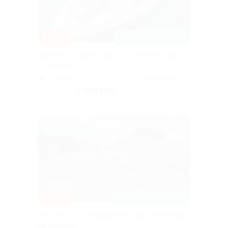
–37%
ЗАПИСАТЬСЯ ОНЛАЙН
Прогулка с капитаном на катере «Капри»
со скидкой
Садовая
5.0
(6)
5 040 руб.
8 000 руб.
Куплено 158
–62%
ЗАПИСАТЬСЯ ОНЛАЙН
Экскурсии на комфортабельных теплоходах
со скидкой