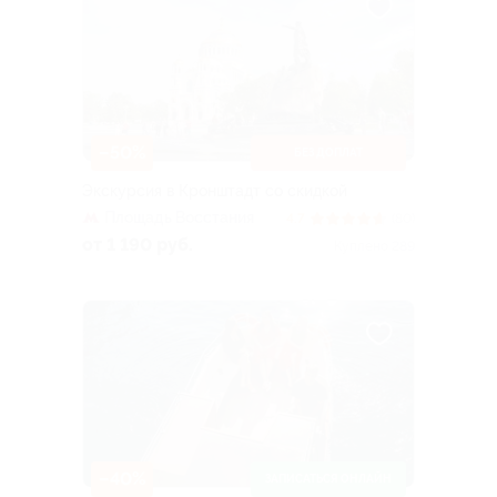
–50%
БЕЗ ДОПЛАТ
Экскурсия в Кронштадт со скидкой
Площадь Восстания
4.7
(80)
от 1 190 руб.
Куплено 289
–40%
ЗАПИСАТЬСЯ ОНЛАЙН