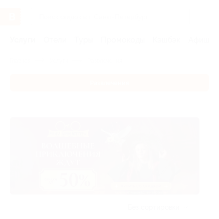
Услуги
Отели
Туры
Промокоды
Кэшбэк
Афиша 
Главная
Услуги
Развлечения
Развлечения
Без сортировки