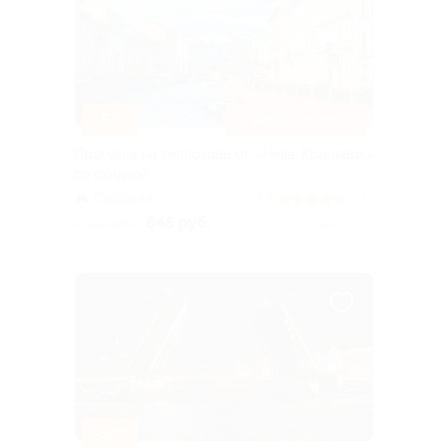
–57%
ЦЕНЫ СНИЖЕНЫ
Прогулка на теплоходе от «Нева-Кронверк»
со скидкой
Садовая
4.8
(611)
645 руб.
1 500 руб.
Куплено 2 988
–50%