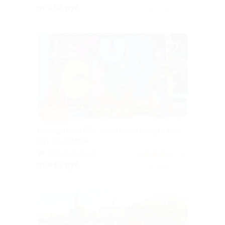
от 350 руб.
Куплено 4 762
–30%
Посещение в ТРК «Континент» парка Fun
City со скидкой
Юго-Западная
4.7
(442)
от 910 руб.
Куплено 5 477