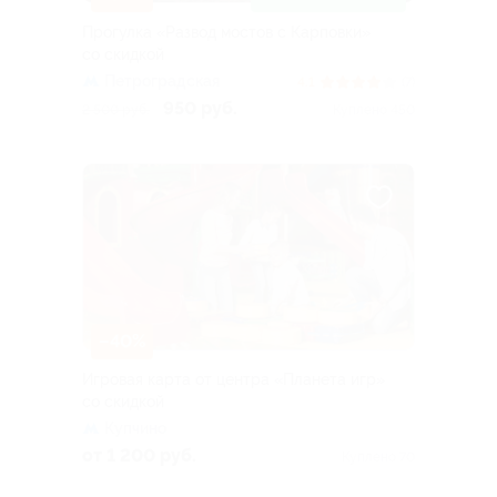
Прогулка «Развод мостов с Карповки»
со скидкой
Петроградская
4.1
(7)
950 руб.
2 500 руб.
Куплено 450
–40%
Игровая карта от центра «Планета игр»
со скидкой
Купчино
от 1 200 руб.
Куплено 70