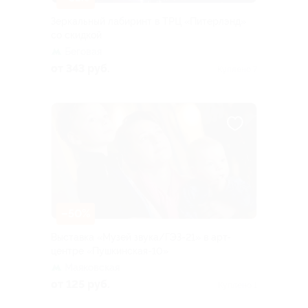
Зеркальный лабиринт в ТРЦ «Питерлэнд»
со скидкой
Беговая
от 343 руб.
Куплено 7
–50%
Выставка «Музей звука/ГЭЗ-21» в арт-
центре «Пушкинская-10»
Маяковская
от 125 руб.
Куплено 1