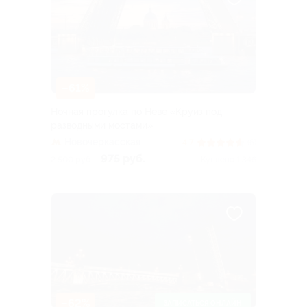
–61%
Ночная прогулка по Неве «Круиз под
разводными мостами»
Новочеркасская
4.7
(6)
975 руб.
2 500 руб.
Куплено 1 346
–62%
ЗАПИСАТЬСЯ ОНЛАЙН