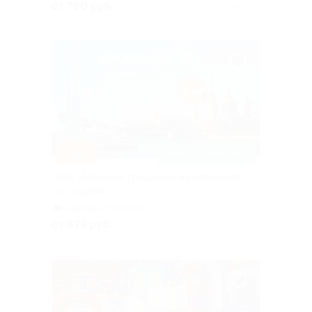
от 780 руб.
Куплено 20
–65%
ЗАПИСАТЬСЯ ОНЛАЙН
Рейс «Морская традиция» на теплоходе
со скидкой
Адмиралтейская
от 875 руб.
Куплено 63