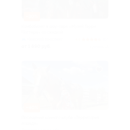
–30%
Комбобилет в шоу-парк «Музей Гарри
Поттера» со скидкой
Невский проспект
4.5
(67)
от 1 690 руб.
Куплено 18
–40%
Посещение конного клуба «Территория
лошади»