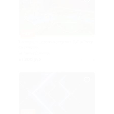
–50%
Посещение детского островка Tu-Tu-Room
со скидкой
Улица Дыбенко
от 200 руб.
Куплено 11
–51%