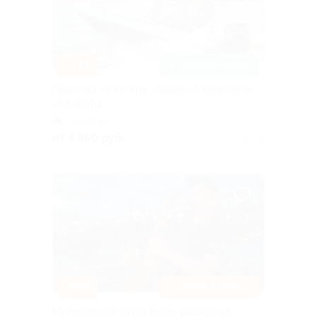
–27%
ЗАПИСАТЬСЯ ОНЛАЙН
Прогулка на катере «Сабай» с капитаном
от Katertur
Садовая
от 4 380 руб.
Куплено 8
–60%
ЖИВАЯ МУЗЫКА
Музыкальный круиз в ночь разводных