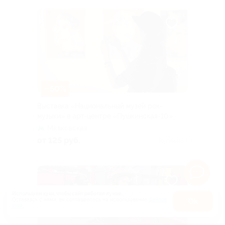
–50%
Выставка «Национальный музей рок-
музыки» в арт-центре «Пушкинская-10»
Маяковская
от 125 руб.
Куплено 1
Используем куки, чтобы сайт работал лучше.
Оставаясь с нами, вы соглашаетесь на использование
файлов
Оk
куки.
Карта