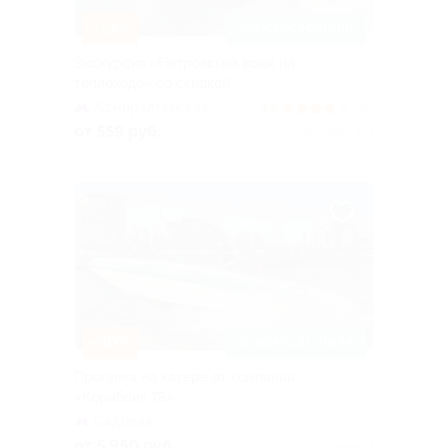
–57%
ЗАПИСАТЬСЯ ОНЛАЙН
Экскурсия «Петровский вояж на
теплоходе» со скидкой
Адмиралтейская
4.2
(78)
от 559 руб.
Куплено 737
–30%
ЗАПИСАТЬСЯ ОНЛАЙН
Прогулка на катере от компании
«Кораблик 78»
Садовая
от 5 950 руб.
Куплено 11