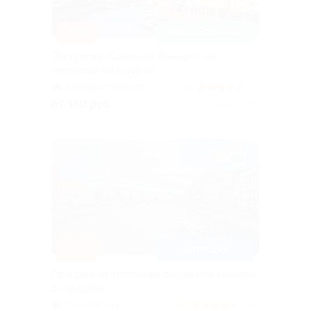
–50%
ЗАПИСАТЬСЯ ОНЛАЙН
Экскурсия «Северная Венеция» на
теплоходе со скидкой
Адмиралтейская
4.6
(17)
от 350 руб.
Куплено 3 503
–50%
ХИТ ПРОДАЖ
Прогулка на теплоходе по рекам и каналам
со скидкой
Балтийская
4.5
(218)