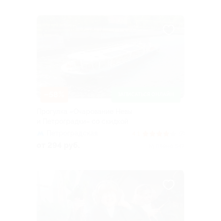
–58%
ЗАПИСАТЬСЯ ОНЛАЙН
Прогулка «Очарование Невы
и Петроградки» со скидкой
Петроградская
4.1
(7)
от 294 руб.
Куплено 547