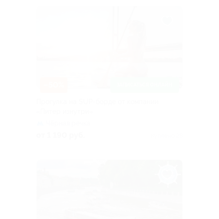
–50%
ЗАПИСАТЬСЯ ОНЛАЙН
Прогулка на SUP-борде от компании
«Питер изнутри»
Чёрная речка
от 1 190 руб.
Куплено 28