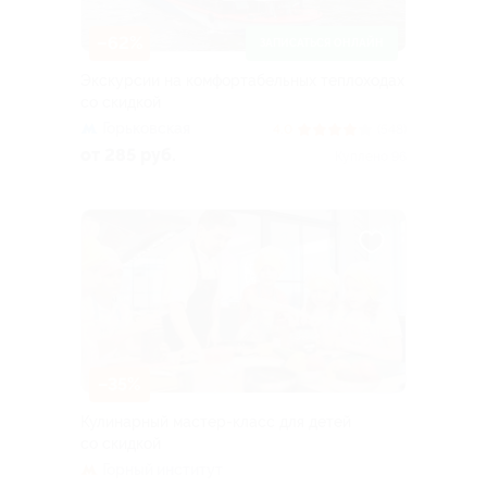
–62%
ЗАПИСАТЬСЯ ОНЛАЙН
Экскурсии на комфортабельных теплоходах
со скидкой
Горьковская
4.0
(548)
от 285 руб.
Куплено 96
–35%
Кулинарный мастер-класс для детей
со скидкой
Горный институт