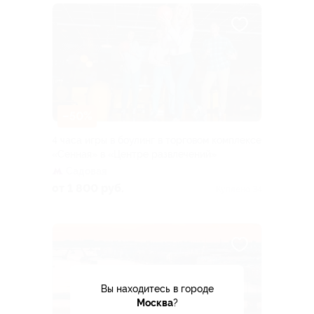
–50%
4 часа игры в боулинг в торговом комплексе
«Сенная» в «Центре развлечений»
Садовая
от 1 800 руб.
Куплено 34
Вы находитесь в городе
Москва
?