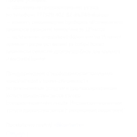
Прочие условия:
— обязательна предварительная запись
по телефону +7 (921) 402-82-86 (WhatsApp);
— клиенту рекомендуем сообщить об отмене или
переносе записи не менее чем за 12 часов;
— если клиент опаздывает более чем на 15 минут,
администрация оставляет за собой право
перенести сеанс на другое удобное для клиента
и мастера время.
Предупреждаем о необходимости получения
консультации у врача-специалиста
по оказываемым услугам и противопоказаниям.
Услуга предоставляется только
совершеннолетним лицам. Несовершеннолетним
услуга предоставляется с разрешения родителей.
Посмотреть группу «
ВКонтакте
».
Свернуть