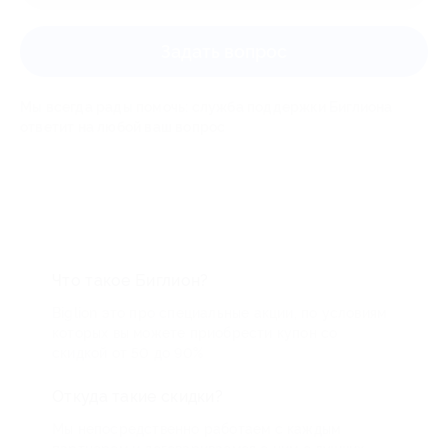
Задать вопрос
Мы всегда рады помочь: служба поддержки Биглиона
ответит на любой ваш вопрос
Что такое Биглион?
Biglion это про специальные акции, по условиям
которых вы можете приобрести купон со
скидкой от 50 до 90%
Откуда такие скидки?
Мы непосредственно работаем с каждым