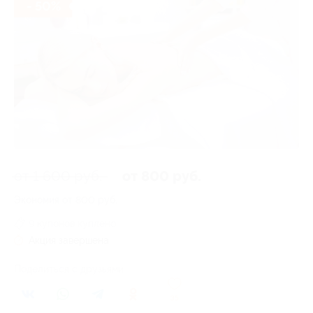
- 50%
от 1 600 руб.
от 800 руб.
Экономия от 800 руб.
9 купонов куплено
Акция завершена
Поделиться с друзьями
35