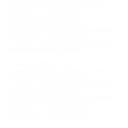
— Скидка 50% на 1 сеанс массажа на выбор (30
минут) (800 руб. вместо 1600 руб.)
— Скидка 51% на 3 сеанса массажа на выбор (30
минут) (2352 руб. вместо 4800 руб.)
— Скидка 52% на 5 сеансов массажа на выбор (30
минут) (3840 руб. вместо 8000 руб.)
— Скидка 53% на 7 сеансов массажа на выбор (30
минут) (5264 руб. вместо 11 200 руб.)
Массаж на выбор (60 минут):
— Скидка 50% на 1 сеанс массажа на выбор (60
минут) (1500 руб. вместо 3000 руб.)
— Скидка 51% на 3 сеанса массажа на выбор (60
минут) (4410 руб. вместо 9000 руб.)
— Скидка 52% на 5 сеансов массажа на выбор (60
минут) (7200 руб. вместо 15 000 руб.)
— Скидка 53% на 7 сеансов массажа на выбор (60
минут) (9870 руб. вместо 21 000 руб.)