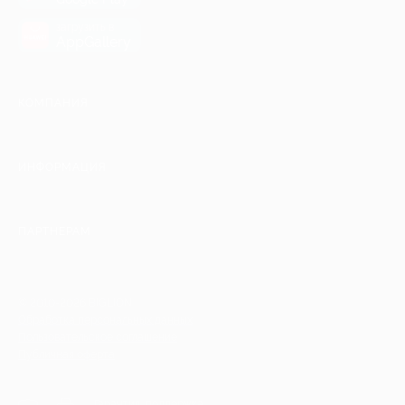
загрузить в
AppGallery
КОМПАНИЯ
ИНФОРМАЦИЯ
ПАРТНЕРАМ
© 2010-2026 BIGLION
Обработка персональных данных
Пользовательское соглашение
Публичная оферта
Гарантия, поддержка