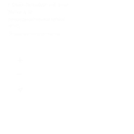
г. Санкт-Петербург, наб. реки
Мойки, д. 12
по предварительной записи
+7 (812) 667-87-47
Показать номер телефона