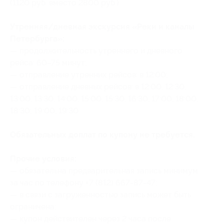
(1120 руб. вместо 2800 руб.)
Утренняя/дневная экскурсия «Реки и каналы
Петербурга»:
— продолжительность утреннего и дневного
рейса: 60–75 минут;
— отправление утренних рейсов: в 12:00;
— отправление дневных рейсов: в 12:00, 12:30,
13:00, 13:30, 14:00, 15:00, 15:30, 16:30, 17:00, 18:00,
18:30; 19:00, 19:30.
Обязательных доплат по купону не требуется.
Прочие условия:
— обязательна предварительная запись минимум
за час по телефону +7 (812) 667-87-47;
— в связи с загруженностью запись может быть
ограничена;
— купон действителен через 2 часа после