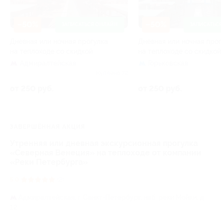
–50%
–50%
ЗАПИСАТЬСЯ ОНЛАЙН
ЗАПИСАТЬС
Дневная или ночная прогулка
Дневная или ночная про
на теплоходе со скидкой
на теплоходе со скидкой
Адмиралтейская
Горьковская
Куплено 72
от 250 руб.
от 250 руб.
ЗАВЕРШЁННАЯ АКЦИЯ
Утренняя или дневная экскурсионная прогулка
«Северная Венеция» на теплоходе от компании
«Реки Петербурга»
5.0
(2)
Адмиралтейская,
г. Санкт-Петербург, наб. реки Мойки, д.
12