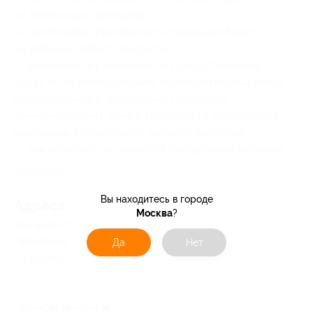
на теплоходе свободная;
— необходимо приобретать отдельный билет
на ребенка любого возраста;
— возможно ограничение по предоставлению
услуг из-за метеоусловий, законодательных актов,
распоряжений и требований городской
администрации г. Санкт-Петербурга, Судоходной
инспекции, Российского речного регистра;
— чек на оплату не является посадочным талоном.
Свернуть
Вы находитесь в городе
Адресa
Москва
?
Все акции
Реки Петербурга
Перейти на сайт партнера
Да
Нет
Юридическая информация о партнёре
Адмиралтейская