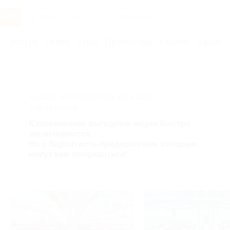
Услуги
Отели
Туры
Промокоды
Кэшбэк
Афиша 
Главная
Услуги
Развлечения
-Теплоходы
АКЦИЯ, КОТОРУЮ ВЫ ИСКАЛИ,
ЗАВЕРШЕНА.
К сожалению, выгодные акции быстро
заканчиваются.
Но у Biglion есть предложения, которые
могут вам понравиться!