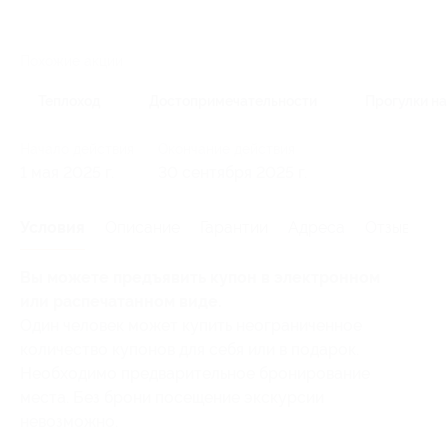
Похожие акции
Теплоход
Достопримечательности
Прогулки на
Начало действия
Окончание действия
1 мая 2025 г.
30 сентября 2025 г.
Условия
Описание
Гарантии
Адреса
Отзывы
Вы можете предъявить купон в электронном
или распечатанном виде.
Один человек может купить неограниченное
количество купонов для себя или в подарок.
Необходимо предварительное бронирование
места. Без брони посещение экскурсии
невозможно.