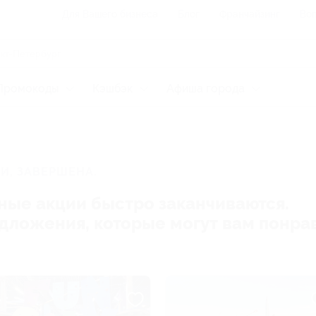
Для Вашего бизнеса
Блог
Франчайзинг
Воп
Промокоды
Кэшбэк
Афиша города
И, ЗАВЕРШЕНА.
ные акции быстро заканчиваются.
редложения, которые могут вам понра