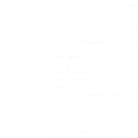
— рекомендации по назначению лабо
— консультация специалиста во врем
В стоимость купона на процедуру 
всего организма для мужчин входя
— первичный прием врача-специалис
— УЗИ щитовидной железы;
— УЗИ печени;
— УЗИ желчного пузыря;
— УЗИ поджелудочной железы;
— УЗИ селезенки;
— УЗИ почек;
— УЗИ предстательной железы (тран
— рекомендации по назначению лабо
— консультация специалиста во врем
Аппарат — Chison (Китай).
Обязательна предварительная запись