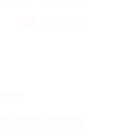
росы и ответы
+7 495 649-649-1
Вход
/
Регистрация
виться!