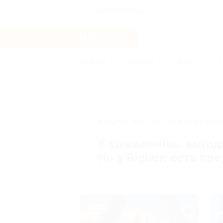
Санкт-Петербург
Услуги
Отели
Туры
Главная
Услуги
Здоровье
УЗИ
АКЦИЯ, КОТОРУЮ ВЫ ИСКАЛ
К сожалению, выгод
Но у Biglion есть п