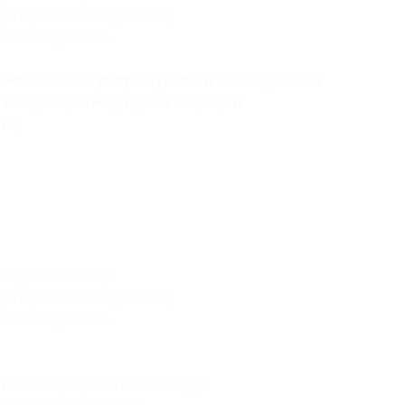
раторных исследований;
я обследования.
комплексного ультразвукового обследования
т следующие медицинские услуги:
та;
сабдоминально);
раторных исследований;
я обследования.
 по телефону или в WhatsApp.