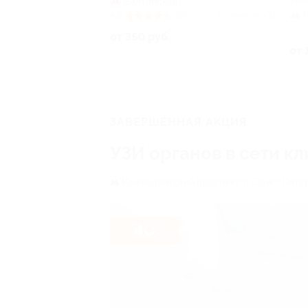
Балтийская
4.6
(29)
Куплено 4 603
от 350 руб.
от 
ЗАВЕРШЁННАЯ АКЦИЯ
УЗИ органов в сети к
Комендантский проспект,
г. Санкт-Петер
- 40%