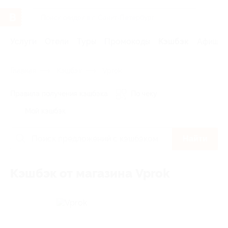
Услуги
Отели
Туры
Промокоды
Кэшбэк
Афиша 
Главная
Кэшбэк
Vprok
Правила получения кэшбэка
По чеку
Мой кэшбэк
Найти
Кэшбэк от магазина Vprok