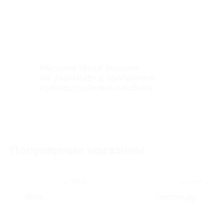
Магазин Vprok больше
не участвует в программе
предоставления кэшбэка
Популярные магазины
iBOX
Слетать.ру
Авто, Электроника и техника
Путешествия