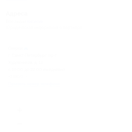
Адресa
Все акции
Киселек
Юридическая информация о партнёре
Озерки
г. Санкт-Петербург, пр-т
Художников, д. 13
с 10:00 до 22:00 ежедневно
+7 (906) 262-44-99
Показать номер телефона