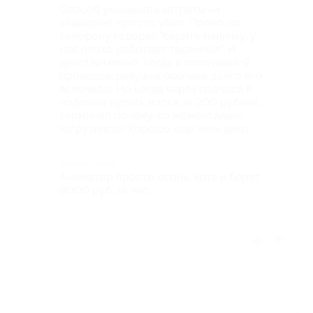
Способ уменьшить затраты на
эквайринг просто убил. Прямо по
телефону говорят "берите наличку, у
нас плохо работает терминал". И
действительно, когда я оплачивал 9
проходов, девушка ооочень долго его
включала) Но когда через полчаса я
подошел купить носки за 200 рублей,
терминал почему-то моментально
загрузился)) Хорошо еще чеки дают.
Комментарий
Аниматор просто огонь. Хотя и берет
8000 руб. за час.
Отзыв полезен?