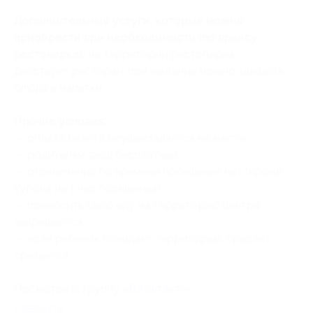
Дополнительные услуги, которые можно
приобрести при необходимости (по прайсу
рестопарка):
на территории рестопарка
действует ресторан, при желании можно заказать
блюда и напитки.
Прочие условия:
— оплата билета осуществляется на месте;
— родителям вход бесплатный;
— ограничений по времени посещения нет (кроме
купона на 1 час посещения);
— приносить свою еду на территорию центра
запрещается;
— если ребенок покидает территорию, браслет
срезается.
Посмотреть группу «
ВКонтакте
».
Свернуть