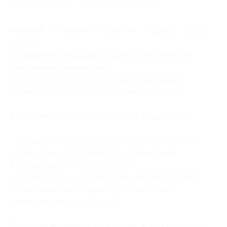
28 июня 2026 г.
28 сентября 2026 г.
Условия
Описание
Гарантии
Адреса
Отзывы
Вы можете предъявить купон в электронном
или распечатанном виде.
Один человек может купить неограниченное
количество купонов для себя или в подарок.
Купон действует на следующие виды услуг:
— Скидка 50% на приобретение входного билета
на весь день развлечений без ограничений
в будние дни (пн-пт) (за 100 руб.)
— Скидка 30% на приобретение входного билета
на весь день развлечений без ограничений
в выходные дни (за 100 руб.)
По акции возможно посещение всего детского