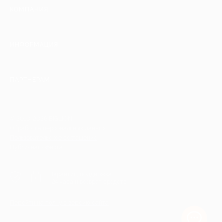
КОМПАНИЯ
ИНФОРМАЦИЯ
ПАРТНЕРАМ
© 2010-2026 BIGLION
Обработка персональных данных
Пользовательское соглашение
Публичная оферта
Гарантия, поддержка
24 часа и возврат средств
Перейти на полную версию сайта