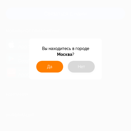
и регионов России
Связаться с нами
МОБИЛЬНОЕ ПРИЛОЖЕНИЕ
загрузить в
App Store
Вы находитесь в городе
Москва
?
загрузить в
Google Play
Да
Нет
загрузить в
AppGallery
КОМПАНИЯ
ИНФОРМАЦИЯ