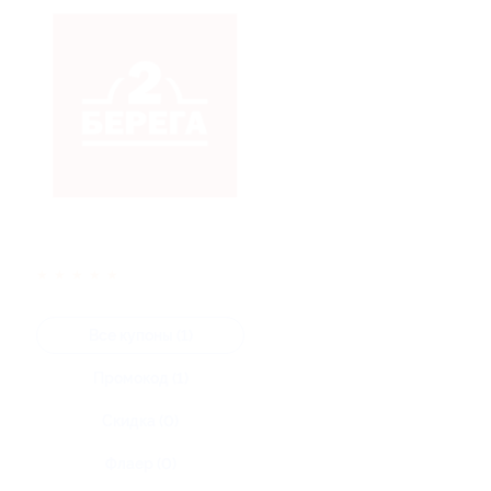
★
★
★
★
★
Все купоны (1)
Промокод (1)
Скидка (0)
Флаер (0)