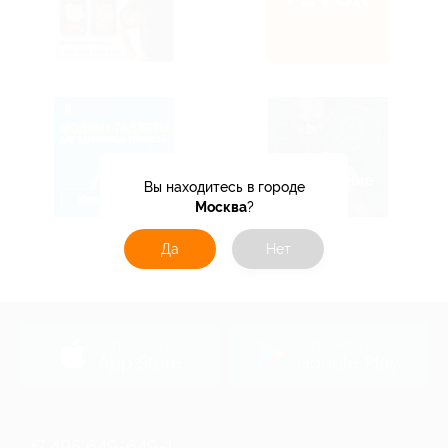
Вы находитесь в городе
Москва
?
Да
Нет
загрузить в
загрузить в
App Store
Google Play
+7 495 649-649-1