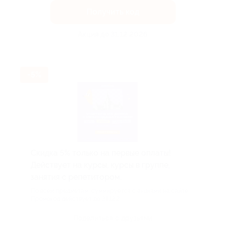
Получить код
Акция до 31.12.2026
-5%
Скидка 5% только на первые оплаты!
Действует на курсы, курсы в группе,
занятия с репетитором.
По всем предметам, суммируется с акциями на сайте.
Промокод действует до 31.12.2...
Поделиться с друзьями