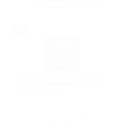
Акция до 29.10.2026
-20%
Скидка 20% на занятия с репетитором
по иностранным языкам и на занятия
в группе по языкам!
Скидка 20% на 4/8/16/32 занятий/я с репетитором
по иностранным языкам (кроме зан...
Поделиться с друзьями