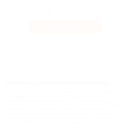
Поделиться с друзьями
Получить код
Акция до 29.06.2028
Промокоды от онлайн-школы Фоксфорд
Фоксфорд — онлайн-школа для учеников 3−11 классов, учителей и
родителей. На онлайн-курсах и индивидуальных занятиях с
репетитором школьники готовятся к ЕГЭ, ОГЭ, олимпиадам, изучают
школьные предметы. Занятия ведут преподаватели МГУ, МФТИ, ВШЭ и
других ведущих вузов страны. Для учителей проводятся курсы
повышения квалификации и профпереподготовки, а для родителей —
открытые занятия о воспитании и развитии детей. Проект входит в
состав «Нетология-групп» и является резидентом «Сколково».