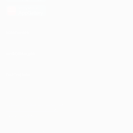
загрузить в
AppGallery
КОМПАНИЯ
ИНФОРМАЦИЯ
ПАРТНЕРАМ
© 2010-2026 BIGLION
Обработка персональных данных
Пользовательское соглашение
Публичная оферта
Гарантия, поддержка