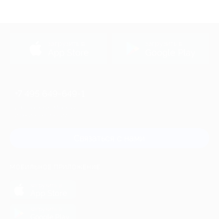
загрузить в
загрузить в
App Store
Google Play
+7 495 649-649-1
Для звонка из Москвы
и регионов России
Связаться с нами
МОБИЛЬНОЕ ПРИЛОЖЕНИЕ
загрузить в
App Store
загрузить в
Google Play