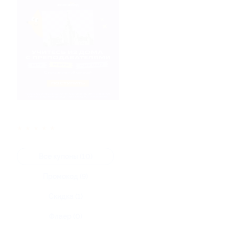
★
★
★
★
★
Все купоны (10)
Промокод (9)
Скидка (1)
Флаер (0)