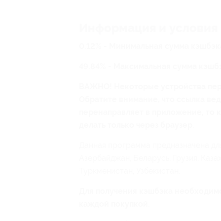
Информация и условия
0.12% - Минимальная сумма кэшбэк
49.84% - Максимальная сумма кэшб
ВАЖНО! Некоторые устройства пер
Обратите внимание, что ссылка вед
перенаправляет в приложение, то к
делать только через браузер.
Данная программа предназначена для
Азербайджан, Беларусь, Грузия, Каза
Туркменистан, Узбекистан.
Для получения кэшбэка необходимо
каждой покупкой.