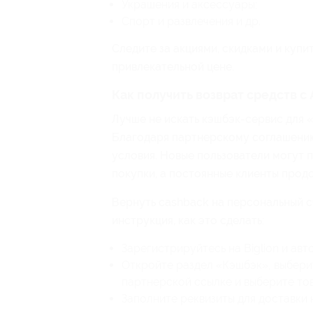
Украшения и аксессуары;
Спорт и развлечения и др.
Следите за акциями, скидками и купи
привлекательной цене.
Как получить возврат средств с 
Лучше не искать кэшбэк-сервис для «А
Благодаря партнерскому соглашени
условия. Новые пользователи могут 
покупки, а постоянные клиенты прод
Вернуть cashback на персональный сч
инструкция, как это сделать:
Зарегистрируйтесь на Biglion и авт
Откройте раздел «Кэшбэк», выберит
партнерской ссылке и выберите то
Заполните реквизиты для доставки