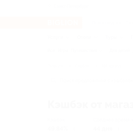
Санкт-Петербург
Услуги
Отели
Туры
Все
Игры
Путешествия
Для детей
Главная
Кэшбэк
AliExpress
Кэшбэк от магаз
Кэшбэк
Среднее время 
49.84%
44 дня