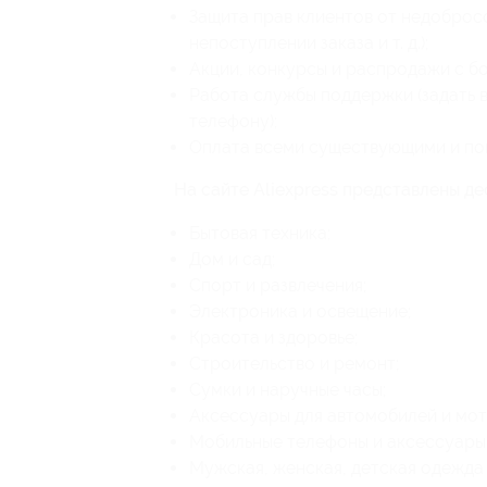
Защита прав клиентов от недоброс
непоступлении заказа и т. д.);
Акции, конкурсы и распродажи с б
Работа службы поддержки (задать 
телефону);
Оплата всеми существующими и по
На сайте Aliexpress представлены де
Бытовая техника;
Дом и сад;
Спорт и развлечения;
Электроника и освещение;
Красота и здоровье;
Строительство и ремонт;
Сумки и наручные часы;
Аксессуары для автомобилей и мот
Мобильные телефоны и аксессуары
Мужская, женская, детская одежда 