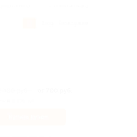
росы и ответы
+7 495 649-649-1
Вход
/
Регистрация
1 400 руб.
от 700 руб.
омия от 700 руб.
Купить купон
3