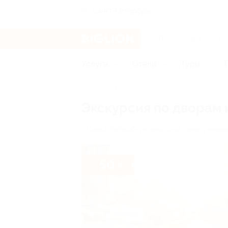
Санкт-Петербург
Услуги
Отели
Туры
Главная
Услуги
События
Экскурсия по дворам
г. Санкт-Петербург (место встречи уточня
- 50%