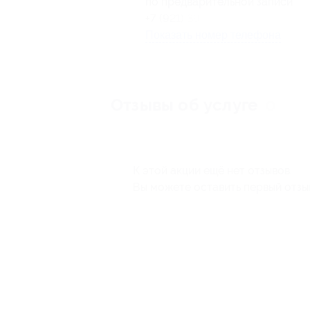
по предварительной записи
+7 (921) 397-44-58
Показать номер телефона
Отзывы об услуге
0
К этой акции ещё нет отзывов.
Вы можете оставить первый отзы