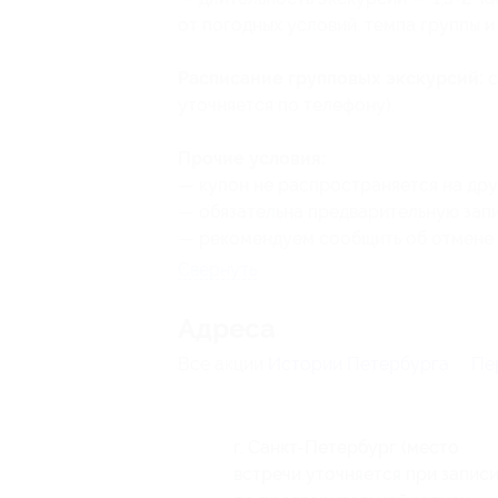
от погодных условий, темпа группы и
Расписание групповых экскурсий:
с
уточняется по телефону).
Прочие условия:
— купон не распространяется на др
— обязательна предварительную запи
— рекомендуем сообщить об отмене и
Свернуть
Адресa
Все акции
Истории Петербурга
Пе
г. Санкт-Петербург (место
встречи уточняется при записи