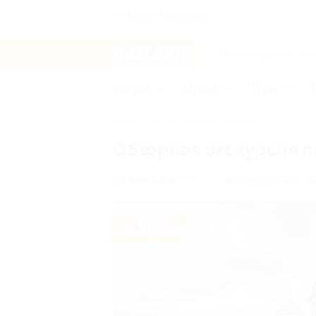
Санкт-Петербург
Услуги
Отели
Туры
Главная
Услуги
События
Обзорная экскурсия п
Маяковская,
г. С
5.0
(49)
- 50%