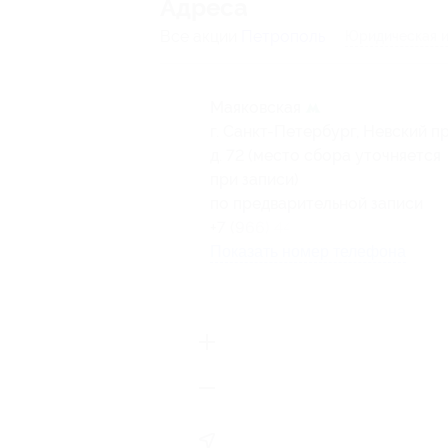
Адресa
Все акции
Петрополь
Юридическая и
Маяковская
г. Санкт-Петербург, Невский пр
д. 72 (место сбора уточняется
при записи)
по предварительной записи
+7 (966) 445-13-15
Показать номер телефона