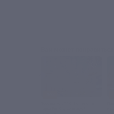
Вам может понравиться
–50%
–50%
ЗАПИСАТЬСЯ ОНЛАЙН
Экскурсия «Северная Венеция» на
Прогулка на
теплоходе со скидкой
к разводным