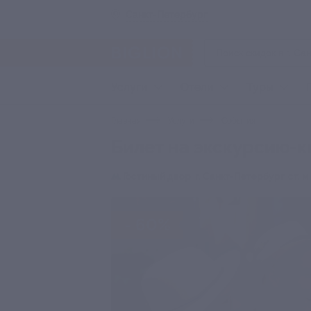
Санкт-Петербург
Услуги
Отели
Туры
Главная
Услуги
События
Билет на экскурсию-кв
Гостиный двор,
г. Санкт-Петербург, ст. 
- 60%