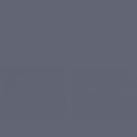
–50%
ЗАПИСАТЬСЯ ОНЛАЙН
ХИТ ПРОДАЖ
 теплоходе
Прогулка на теплоходе по рекам и
П
 мостам со скидкой
каналам со скидкой
п