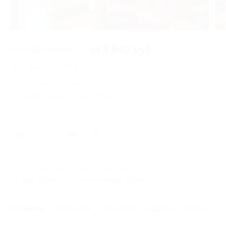
3 из 6
от 5 200 руб.
от 3 640 руб.
Экономия от 1 560 руб.
70 купонов купили
Время продаж ограничено!
Поделиться с друзьями
155
Начало действия
Окончание действия
13 мая 2026 г.
9 сентября 2026 г.
Условия
Описание
Гарантии
Адреса
Отзывы