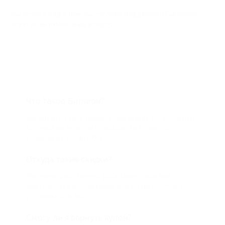
Мы всегда рады помочь: служба поддержки Биглиона
ответит на любой ваш вопрос
Что такое Биглион?
Biglion это про специальные акции, по условиям
которых вы можете приобрести купон со
скидкой от 50 до 90%
Откуда такие скидки?
Мы непосредственно работаем с каждым
партнером и договариваемся с ним о лучших
условиях для вас
Смогу ли я вернуть купон?