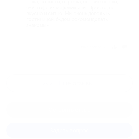
каша, сосиски, нарезка, свежие овощи,
чай, кофе из кофемашины. Просто, но
вкусно и сытно! Мы очень довольны
гостиницей, будем рекомендовать
знакомым.
Отзыв полезен?
Ещё
отзывы
Оставить отзыв
Задать вопрос