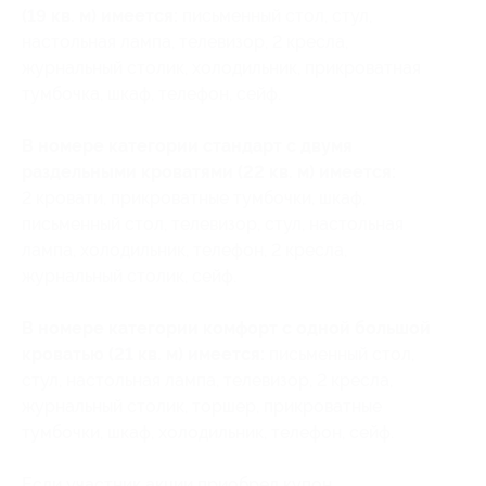
(19 кв. м) имеется:
письменный стол, стул,
настольная лампа, телевизор, 2 кресла,
журнальный столик, холодильник, прикроватная
тумбочка, шкаф, телефон, сейф.
В номере категории стандарт с двумя
раздельными кроватями (22 кв. м) имеется:
2 кровати, прикроватные тумбочки, шкаф,
письменный стол, телевизор, стул, настольная
лампа, холодильник, телефон, 2 кресла,
журнальный столик, сейф.
В номере категории комфорт с одной большой
кроватью (21 кв. м) имеется:
письменный стол,
стул, настольная лампа, телевизор, 2 кресла,
журнальный столик, торшер, прикроватные
тумбочки, шкаф, холодильник, телефон, сейф.
Если участник акции приобрел купон