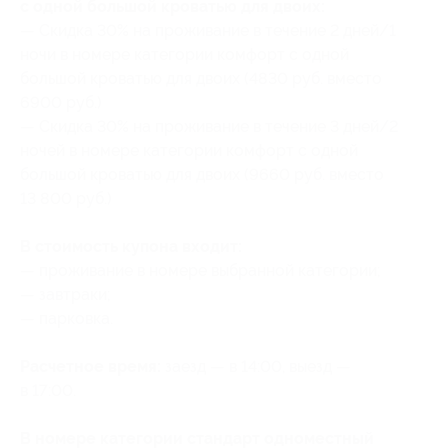
с одной большой кроватью для двоих:
— Скидка 30% на проживание в течение 2 дней/1
ночи в номере категории комфорт с одной
большой кроватью для двоих (4830 руб. вместо
6900 руб.)
— Скидка 30% на проживание в течение 3 дней/2
ночей в номере категории комфорт с одной
большой кроватью для двоих (9660 руб. вместо
13 800 руб.)
В стоимость купона входит:
— проживание в номере выбранной категории;
— завтраки;
— парковка.
Расчетное время:
заезд — в 14:00, выезд —
в 17:00.
В номере категории стандарт одноместный