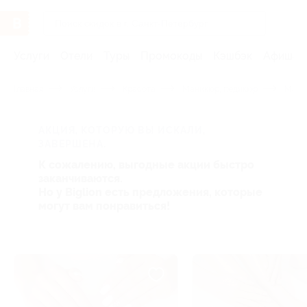
Услуги
Отели
Туры
Промокоды
Кэшбэк
Афиша 
Главная
Услуги
Красота
Маникюр, педикюр
Мани
АКЦИЯ, КОТОРУЮ ВЫ ИСКАЛИ,
ЗАВЕРШЕНА.
К сожалению, выгодные акции быстро
заканчиваются.
Но у Biglion есть предложения, которые
могут вам понравиться!