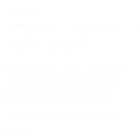
Похожие акции
Аппаратный маникюр
Классический маникюр
Начало действия
Окончание действия
14 июня 2026 г.
4 октября 2026 г.
Условия
Описание
Гарантии
Адреса
Отзывы
Вы можете предъявить купон в электронном
или распечатанном виде.
Один человек может купить неограниченное
количество купонов для себя или в подарок.
Купон действует на следующие виды услуг:
Маникюр: