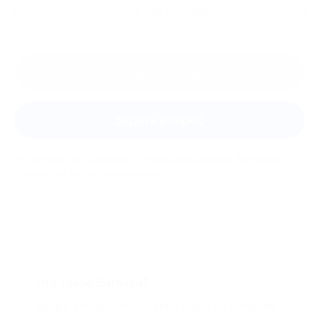
Ещё
отзывы
Оставить отзыв
Задать вопрос
Мы всегда рады помочь: служба поддержки Биглиона
ответит на любой ваш вопрос
Что такое Биглион?
Biglion это про специальные акции, по условиям