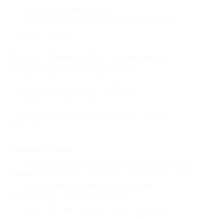
— придание формы ногтям;
— покрытие гель-лаком из представленной
палитры салона.
Дополнительные услуги, которые можно
приобрести при необходимости:
— снятие гель-лака — 300 руб.;
— укрепление ногтей — 300 руб.;
— дизайн — от 50 руб.;
— удаление мозолей, натоптышей, трещин —
200 руб.
Прочие условия:
— в работе используются материалы следующих
марок: Kodi, Beautix, Irisk, Yumi, Grattol, Uno, TNL;
— обязательна предварительная запись
по телефону +7 (911) 923-92-00;
— клиент обязан сообщить об отмене или