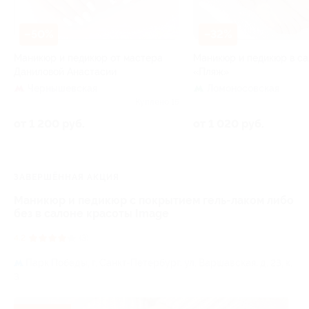
–50%
–32%
Маникюр и педикюр от мастера
Маникюр и педикюр в с
Даниловой Анастасии
«Пляж»
Чернышевская
Ломоносовская
Куплено 15
от 1 200 руб.
от 1 020 руб.
ЗАВЕРШЁННАЯ АКЦИЯ
Маникюр и педикюр с покрытием гель-лаком либо
без в салоне красоты Image
4.2
(3)
Парк Победы,
г. Санкт-Петербург, ул. Варшавская, д. 23, к.
3