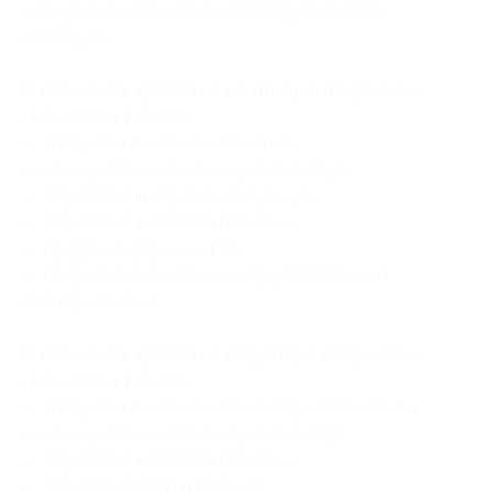
с покрытием гель-лаком (1260 руб. вместо
3600 руб.)
В стоимость купона на маникюр с покрытием
гель-лаком входит:
— аппаратный, классический или
комбинированный маникюр (на выбор);
— обработка и обрезание кутикулы;
— обработка ногтевой пластины;
— придание формы ногтям;
— покрытие гель-лаком из представленной
палитры салона.
В стоимость купона на педикюр с покрытием
гель-лаком входит:
— аппаратный, классический, европейский или
комбинированный педикюр (на выбор);
— обработка ногтевой пластины;
— обработка стоп и пальцев;