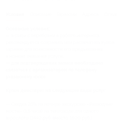
Условия
Описание
Гарантии
Адреса
Отзывы
Основные условия:
— в связи с перебоями в работе интернета
рекомендуется сохранить или распечатать купон
заранее для возможности его предъявления
в момент оказания услуги;
— для подтверждения записи необходимо
связаться с организатором по телефону
указанному ниже.
Купон действует на следующие виды услуг:
— Скидка 20% на ночную экскурсию «Разводные
мосты» (1,5 часа) на теплоходе для одного
взрослого (1440 руб. вместо 1800 руб.)