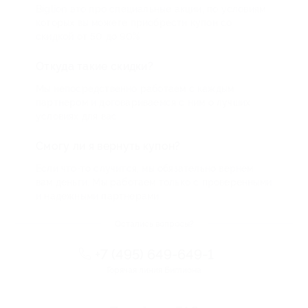
Biglion это про специальные акции, по условиям
которых вы можете приобрести купон со
скидкой от 50 до 90%
Откуда такие скидки?
Мы непосредственно работаем с каждым
партнером и договариваемся с ним о лучших
условиях для вас
Смогу ли я вернуть купон?
Если что-то случится, мы обязательно вернем
вам деньги. Мы работаем только с проверенными
и надежными партнерами
Остались вопросы?
+7 (495) 649-649-1
Горячая линия Биглиона