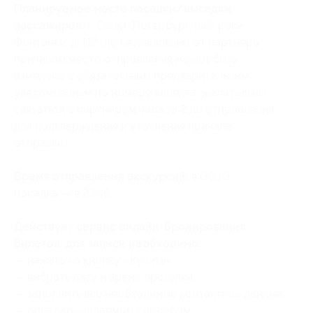
Планируемое место посадки/высадки
пассажиров:
г. Санкт-Петербург, наб. реки
Фонтанки, д. 112 (по независящим от партнера
причинам место отправления может быть
изменено с обязательным предварительным
уведомлением по номеру клиента, желательно
связаться с партнером часа за 2 до отправления
для подтверждения и уточнения причала
отправки).
Время отправления экскурсий:
в 00:10,
посадка — в 23:45.
Действует сервис онлайн-бронирования
билетов, для записи необходимо:
— нажать на кнопку «Купить»;
— выбрать дату и время прогулки;
— заполнить все необходимые контактные данные;
— оплатить желаемым способом.