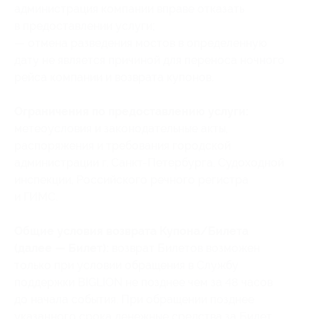
администрация компании вправе отказать
в предоставлении услуги;
— отмена разведения мостов в определенную
дату не является причиной для переноса ночного
рейса компании и возврата купонов.
Ограничения по предоставлению услуги:
метеоусловия и законодательные акты,
распоряжения и требования городской
администрации г. Санкт-Петербурга, Судоходной
инспекции, Российского речного регистра
и ГИМС.
Общие условия возврата Купона/Билета
(далее — Билет):
возврат Билетов возможен
только при условии обращения в Службу
поддержки BIGLION не позднее чем за 48 часов
до начала события. При обращении позднее
указанного срока денежные средства за Билет