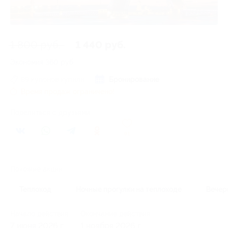
1 800 руб.
1 440 руб.
Экономия
360 руб.
89 купонов купили
Бронирование
Время продаж ограничено!
Поделиться с друзьями
91
Похожие акции
Теплоход
Ночные прогулки на теплоходе
Вечер
Начало действия
Окончание действия
7 июня 2026 г.
1 ноября 2026 г.