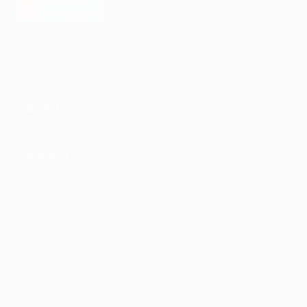
загрузить в
AppGallery
КОМПАНИЯ
ИНФОРМАЦИЯ
ПАРТНЕРАМ
© 2010-2026 BIGLION
Обработка персональных данных
Пользовательское соглашение
Публичная оферта
Гарантия, поддержка
24 часа и возврат средств