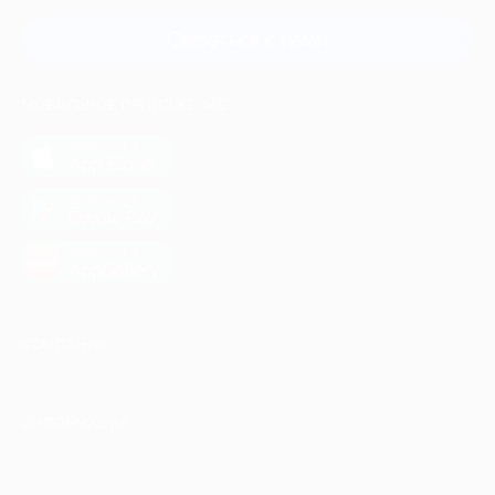
Связаться с нами
МОБИЛЬНОЕ ПРИЛОЖЕНИЕ
загрузить в
App Store
загрузить в
Google Play
загрузить в
AppGallery
КОМПАНИЯ
ИНФОРМАЦИЯ