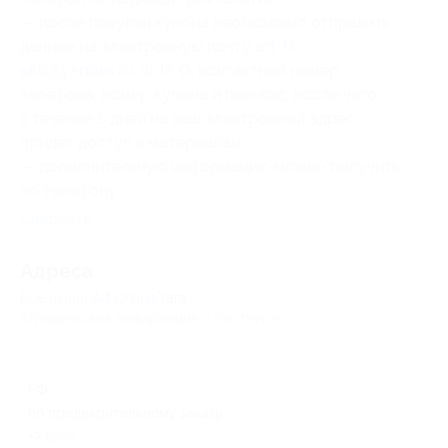
— после покупки купона необходимо отправить
данные на электронную почту
art-ts-
ekb@yandex.ru
: Ф. И. О, контактный номер
телефона, номер купона и пин-код, после чего
в течение 5 дней на ваш электронный адрес
придет доступ к материалам;
— дополнительную информацию можно получить
по телефону.
Свернуть
Адресa
Все акции
Art.Online.Yara
Юридическая информация о партнёре
РФ
по предварительному заказу
+7 (912) 231-65-20