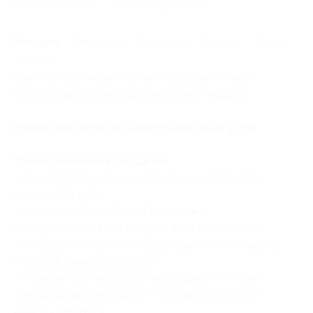
20 июля 2026 г.
29 октября 2026 г.
Условия
Описание
Гарантии
Адреса
Отзывы
Один человек может купить неограниченное
количество купонов для себя или в подарок.
Купон действует на следующие виды услуг:
Уроки рисования для детей:
— Скидка 50% на блок «Фрукты» (4+) (375 руб.
вместо 750 руб.)
— Скидка 50% на блок «Персонажи
мультфильмов» (7+) (490 руб. вместо 980 руб.)
— Скидка 50% на блок «Вкусняшки» (7+) на выбор
(490 руб. вместо 980 руб.)
— Скидка 50% на блок «Новогодний» (7+) или
«Мультяшные девочки» (7+) на выбор (490 руб.
вместо 980 руб.)