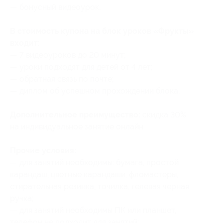
— бонусный видеоурок.
В стоимость купона на блок уроков «Фрукты»
входит:
— 7 видеоуроков до 20 минут;
— уроки подходят для детей от 4 лет;
— обратная связь по почте;
— диплом об успешном прохождении блока.
Дополнительное преимущество:
скидка 30%
на индивидуальное занятие онлайн.
Прочие условия:
— для занятий необходимы: бумага, простой
карандаш, цветные карандаши, фломастеры,
стирательная резинка, точилка, гелевая черная
ручка;
— для занятий необходимы ПК или планшет,
телефон не подходит для занятий;