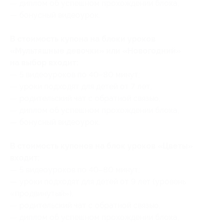
— диплом об успешном прохождении блока;
— бонусный видеоурок.
В стоимость купона на блоки уроков
«Мультяшные девочки» или «Новогодний»
на выбор входит:
— 5 видеоуроков по 40–80 минут;
— уроки подходят для детей от 7 лет;
— родительский чат с обратной связью;
— диплом об успешном прохождении блока;
— бонусный видеоурок.
В стоимость купонов на блок уроков «Цветы»
входит:
— 5 видеоуроков по 40–80 минут;
— уроки подходят для детей от 9 лет (уровень
«продвинутый»);
— родительский чат с обратной связью;
— диплом об успешном прохождении блока;