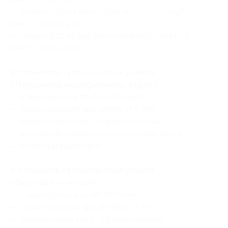
— Скидка 50% на блок «Цветы» (9+) (525 руб.
вместо 1050 руб.)
— Скидка 52% на два блока на выбор (864 руб.
вместо 1800 руб.)
В стоимость купона на блок уроков
«Персонажи мультфильмов» входит:
— 5 видеоуроков по 40–80 минут;
— уроки подходят для детей от 5 лет;
— родительский чат с обратной связью;
— диплом об успешном прохождении блока;
— бонусный видеоурок.
В стоимость купона на блок уроков
«Вкусняшки» входит:
— 5 видеоуроков по 40-80 минут;
— уроки подходят для детей от 7 лет;
— родительский чат с обратной связью;