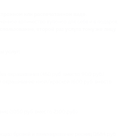
ктронном или распечатанном виде.
ченное количество купонов для себя и в подарок.
пользование, второй раз услуга тому же лицу
ы услуг:
ез окрашивания (450 руб. вместо 900 руб.)
и окрашивание хной/краской (600 руб. вместо
иц (1050 руб. вместо 2100 руб.)
кцию бровей и ламинирование ресниц (1584 руб.