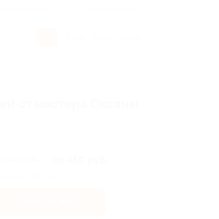
росы и ответы
+7 495 649-649-1
Вход
/
Регистрация
ей от мастера Оксаны
900 руб.
от 450 руб.
омия от 450 руб.
Купить купон
19