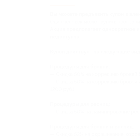
Вы можете предъявить купон в эле
Один человек может купить неограни
Акция предполагает однократное ис
недоступна.
Купон действует на следующие вид
Процедуры для бровей:
— Скидка 50% на коррекцию бровей б
— Скидка 50% на коррекцию бровей 
1200 руб.)
Процедуры для ресниц:
— Скидка 50% на ламинирование ресн
Процедуры для бровей и ресниц:
— Скидка 52% на окрашивание, корре