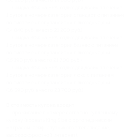
(10 220 руб. вместо 14 600 руб.)
— Скидка 30% на SPA-отдых для двоих в течение
1 суток в номере категории стандарт с питанием
по системе «полупансион» в выходные дни
(14 840 руб. вместо 21 200 руб.)
— Скидка 30% на SPA-отдых для двоих в течение
1 суток в номере категории бизнес с питанием
по системе «полупансион» в выходные дни
(15 190 руб. вместо 21 700 руб.)
— Скидка 30% на SPA-отдых для двоих в течение
1 суток в номере категории люкс с питанием
по системе «полупансион» в выходные дни
(16 590 руб. вместо 23 700 руб.)
В стоимость купона входит:
— проживание в номере согласно купленному
купону (кровать King Size с ортопедическим
матрасом, сейф, спутниковое телевидение,
высокоскоростной интернет);