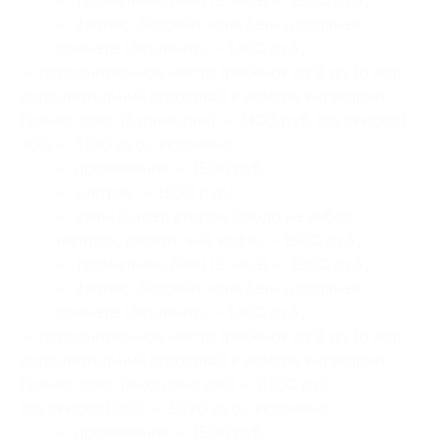
— термальные бани (3 часа) — 1800 руб.;
— фитнес, бассейн, зона бань и соляная
комната (безлимит) — 1400 руб.;
— дополнительное место (ребенок от 9 до 16 лет,
дополнительный взрослый) в номере категории
бизнес, люкс (будние дни) — 7400 руб. (со скидкой
30% — 5180 руб.), включено:
— проживание — 1500 руб.;
— завтрак — 1500 руб.;
— ужин (салат, второе блюдо на выбор,
напиток, десерт, чай, кофе) — 1500 руб.;
— термальные бани (3 часа) — 1800 руб.;
— фитнес, бассейн, зона бань и соляная
комната (безлимит) — 1400 руб.;
— дополнительное место (ребенок от 9 до 16 лет,
дополнительный взрослый) в номере категории
бизнес, люкс (выходные дни) — 8100 руб.
(со скидкой 30% — 5670 руб.), включено:
— проживание — 1500 руб.;