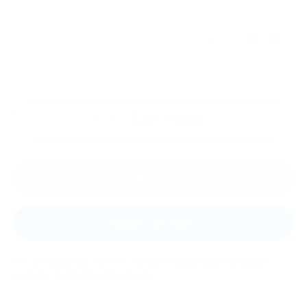
Отзыв полезен?
Ещё
отзывы
Оставить отзыв
Задать вопрос
Мы всегда рады помочь: служба поддержки Биглиона
ответит на любой ваш вопрос