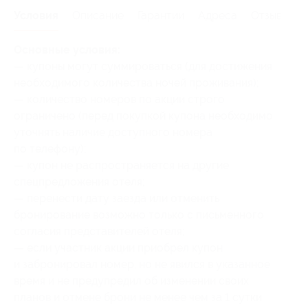
Условия
Описание
Гарантии
Адреса
Отзывы
Основные условия:
— купоны могут суммироваться (для достижения
необходимого количества ночей проживания);
— количество номеров по акции строго
ограничено (перед покупкой купона необходимо
уточнять наличие доступного номера
по телефону);
— купон не распространяется на другие
спецпредложения отеля;
— перенести дату заезда или отменить
бронирование возможно только с письменного
согласия представителей отеля;
— если участник акции приобрел купон
и забронировал номер, но не явился в указанное
время и не предупредил об изменении своих
планов и отмене брони не менее чем за 1 сутки