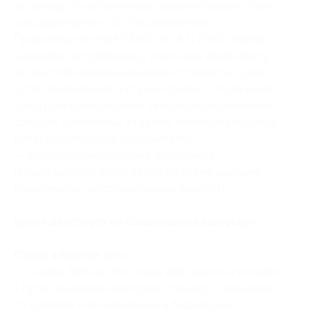
до заезда, то исполнитель (администрация отеля),
руководствуясь п. 16 Постановления
Правительства РФ № 1853 от 18.11.2020, вправе
удержать/истребовать у участника акции плату
за простой номера в размере стоимости одних
суток проживания; в случае отказа от получения
услуги по купону клиент за возвратом денежных
средств, уплаченных за купон, обязан обращаться
непосредственно к исполнителю;
— при заезде необходимо предъявить
представителю отеля купон со всеми данными
и документы, удостоверяющие личность.
Купон действует на следующие виды услуг:
Отдых в будние дни:
— Скидка 30% на SPA-отдых для одного в течение
1 суток в номере категории стандарт с питанием
по системе «полупансион» в будние дни