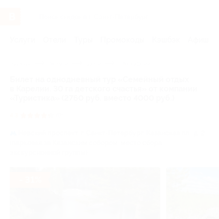
Услуги
Отели
Туры
Промокоды
Кэшбэк
Афиша 
Главная
Услуги
Дети
Экскурсии
Билет на однодневный тур «Семейный отдых
в Карелии. 30 га детского счастья» от компании
«Туристика» (2760 руб. вместо 4000 руб.)
4.3
(9)
Невский проспект,
г. Санкт-Петербург, Казанская пл., д. 2
(парковка за Казанским собором, место сбора
экскурсионной группы)
- 31%