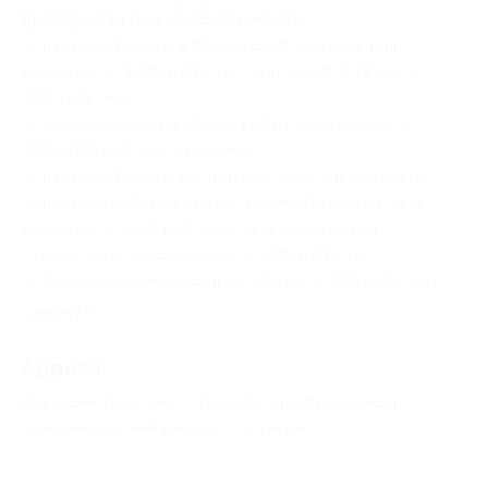
приобрести при необходимости:
— входные билеты в Карельский зоопарк: для
взрослых — 1100 руб./чел., для детей 3-12 лет —
700 руб./чел.;
— организованный обед в кафе г. Сортавала —
700-800 руб. (по желанию);
— входные билеты на платную зону у водопадов
Ахвенкоски (Аллея сказок, навесные мосты): для
взрослых — 500 руб./чел., для школьников,
студентов и пенсионеров — 400 руб./чел.;
— бронирование мест в автобусе — 350 руб./чел.
Свернуть
Адресa
Все акции
Туристика
Перейти на сайт партнера
Юридическая информация о партнёре