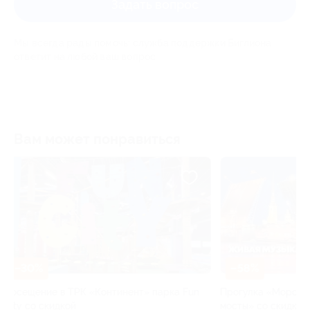
Задать вопрос
Мы всегда рады помочь: служба поддержки Биглиона
ответит на любой ваш вопрос
Вам может понравиться
–57%
–58%
ЗАПИСАТЬСЯ ОНЛАЙН
Прогулка на те
Прогулка «Морской фасад и разводные
со скидкой
мосты» со скидкой