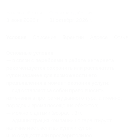
Начало действия
Окончание действия
3 июня 2026 г.
31 октября 2026 г.
Условия
Описание
Гарантии
Адреса
Отзывы
Основные условия:
— в связи с перебоями в работе интернета
рекомендуется сохранить или распечатать
купон заранее для возможности его
предъявления в момент оказания услуги;
— гид оставляет за собой право вносить
изменения в программу данного тура, а именно:
порядок и время посещения объектов;
— можно с детьми (возраст: 3+);
— администрация компании не гарантирует
наличие мест, если вы купили купон
и не осуществили предварительное