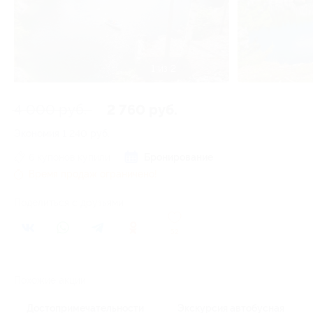
1 из 2
4 000 руб.
2 760 руб.
Экономия
1 240 руб.
6 купонов купили
Бронирование
Время продаж ограничено!
Поделиться с друзьями
52
Похожие акции
Достопримечательности
Экскурсия автобусная