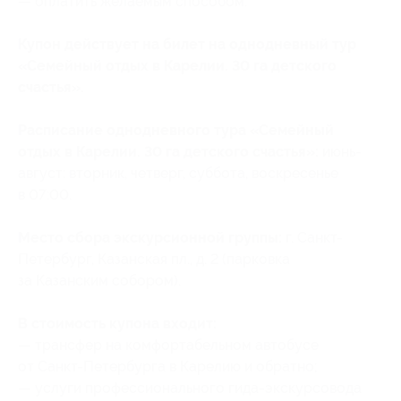
— оплатить желаемым способом.
Купон действует на билет на однодневный тур
«Семейный отдых в Карелии. 30 га детского
счастья».
Расписание однодневного тура «Семейный
отдых в Карелии. 30 га детского счастья»:
июнь-
август: вторник, четверг, суббота, воскресенье
в 07:00.
Место сбора экскурсионной группы:
г. Санкт-
Петербург, Казанская пл., д. 2 (парковка
за Казанским собором).
В стоимость купона входит:
— трансфер на комфортабельном автобусе
от Санкт-Петербурга в Карелию и обратно;
— услуги профессионального гида-экскурсовода