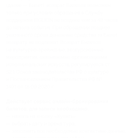
(далее — Билет): возврат Билетов возможен
только при условии обращения в Службу
поддержки BIGLION не позднее чем за 48 часов
до начала события. При обращении позднее
указанного срока денежные средства за Билет
возврату не подлежат. Возврат Билетов
на культурно-зрелищные, экскурсионные
мероприятия, оказываемые организациями
исполнительских искусств, регулируется ст.
52.1 Основ законодательства РФ о культуре
и Постановлением Правительства РФ №
1491 от 18.09.2020 г.
Действует сервис онлайн-бронирования
билетов, для записи необходимо:
— нажать на кнопку «Купить»;
— выбрать дату и время тура;
— заполнить все необходимые контактные данные;