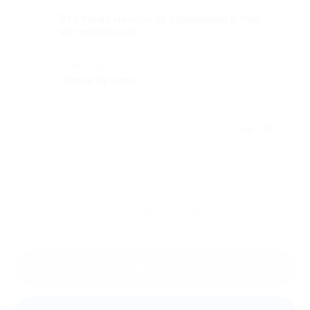
Недостатки
Это такая мелочь по сравнению с тем,
что подарено!
Комментарий
Самые лучшие.
Отзыв полезен?
2
Ещё
отзывы
Оставить отзыв