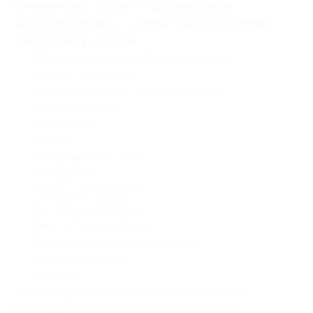
Онлайн-курс «Adobe Photoshop с нуля
до профессионала» включает в себя изучение
следующих разделов:
— «Интерфейс и основные инструменты»;
— «Работа со слоями»;
— «Редактирование и трансформация»;
— «Выравнивание»;
— «Выделение»;
— «Маски»;
— «Оформление и цвет»;
— «Рисование»;
— «Ретушь фотографий»;
— «Векторная графика»;
— «Текст и типографика»;
— «Фильтры и режимы наложения»;
— «Цветокоррекция»;
— «Экшены».
Данный курс включает в себя 110 пошаговых
видеоуроков продолжительностью более