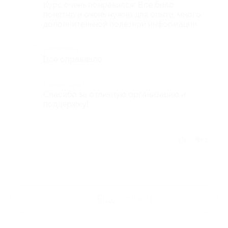
Курс очень понравился! Все было
понятно и очень нужно для опыта, много
дополнительной полезной информации
Недостатки
Все оправдало
Комментарий
Спасибо за отличную организацию и
поддержку!
Отзыв полезен?
1
Ещё
отзывы