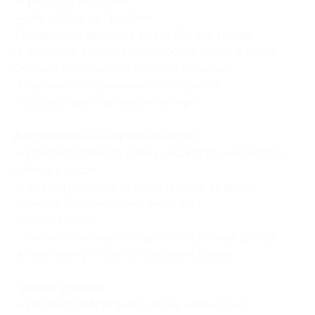
— работа с деталями;
— обработка на практике.
Данный курс включает в себя 123 пошаговых
видеоурока продолжительностью более 6 часов.
Освоить курс сможет абсолютно любой
пользователь независимо от возраста
и технических знаний компьютера.
Дополнительные преимущества:
— предоставляются файлы, над которыми ведется
работа в курсе;
— доступ к курсам не ограничен по времени,
является безлимитным и действует
круглосуточно;
— после прохождения курса бессрочный доступ
по-прежнему остается открытым для вас.
Прочие условия:
— после приобретения купона необходимо