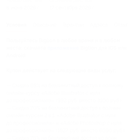
Начало действия
Окончание действия
8 июня 2026 г.
17 сентября 2026 г.
Условия
Описание
Гарантии
Адреса
Отзывы
Пользуйтесь Biglion в любое время и в любом
месте: скачайте
приложение
Biglion для iOS или
Android.
Купон действует на следующие виды услуг:
— Скидка 68% на безлимитный доступ к полному
онлайн-курсу «Adobe Illustrator с нуля
до профессионала» (992 руб. вместо 3100 руб.)
— Скидка 70% на безлимитный доступ к полным
онлайн-курсам 2 в 1: «Adobe Illustrator с нуля
до профессионала» и «Adobe Photoshop с нуля
до профессионала» (1827 руб. вместо 6090 руб.)
— Скидка 76% на безлимитный доступ ко всем