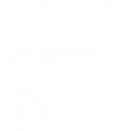
18 часов по принципу «от простого к сложному»
и подойдет для тех, кто еще не умеет работать
в программе Adobe Photoshop, а также для тех,
кто хочет повысить уровень своих знаний в этой
программе.
Онлайн-курс «Adobe Lightroom с нуля
до профессионала» включает в себя изучение
следующих разделов:
— знакомство с Lightroom;
— работа с файлами;
— импорт изображений;
— экспорт изображений;
— каталогизация;
— отбор фотографий;
— обработка света;
— обработка цвета;
— локальная работа с цветом;