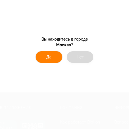
Вы находитесь в городе
Москва
?
Да
Нет
Е ПРИЛОЖЕНИЕ
КОМПАНИЯ
ИНФОР
Как работает Biglion
Вопрос
ть в
Store