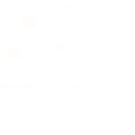
росы и ответы
+7 495 649-649-1
Вход
/
Регистрация
Без сортировки
Карта