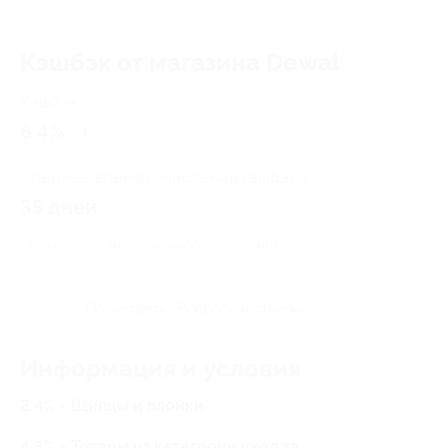
Кэшбэк от магазина Dewal
Кэшбэк
6.4%
Среднее время начисления кэшбэка
35 дней
Правила гарантированного получения кэшбэка
Посмотреть «Вопросы и ответы»
Информация и условия
2.4% - Щипцы и плойки
4.8% - Товары из категорий уход за