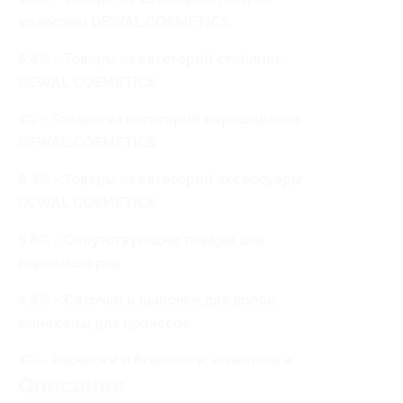
волосами DEWAL COSMETICS
5.6% - Товары из категорий стайлинг
DEWAL COSMETICS
4% - Товары из категорий окрашивание
DEWAL COSMETICS
6.4% - Товары из категорий аксессуары
DEWAL COSMETICS
5.6% - Сопутствующие товары для
парикмахеров
4.8% - Сеточки и шапочки для волос,
манекены для причесок
4% - Расчески и брашинги, ножницы и
Описание
бритвы, шпильки, невидимки, зажимы