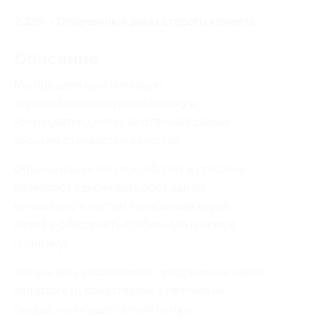
2.33% - Оплаченный заказ старого клиента
Описание
Мы продаем оригинальную
сертифицированную косметику и
космецевтику, которая отвечает самым
высоким стандартам качества!
Объемы наших закупок, оборот и продажи
позволяют сдерживать рост цен по
отношению к частым колебаниям курса
валют и обеспечить стабильную ценовую
политику!
Так как весь ассортимент продукции на сайте
evitastore.ru представлен в наличие на
складе, мы осуществляем самую