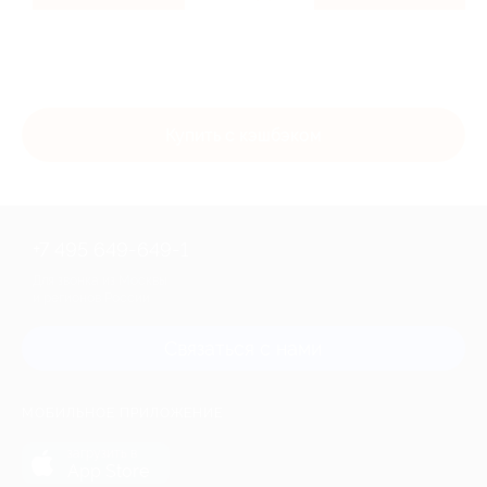
Купить с кэшбэком
+7 495 649-649-1
Для звонка из Москвы
и регионов России
Связаться с нами
МОБИЛЬНОЕ ПРИЛОЖЕНИЕ
загрузить в
App Store