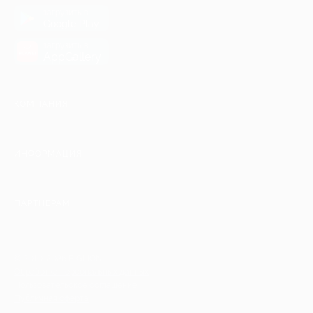
загрузить в
Google Play
загрузить в
AppGallery
КОМПАНИЯ
ИНФОРМАЦИЯ
ПАРТНЕРАМ
© 2010-2026 BIGLION
Обработка персональных данных
Пользовательское соглашение
Публичная оферта