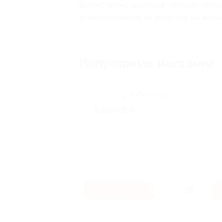
Внимательно изучайте правила зачис
возникнут какие-то вопросы, вы мож
Популярные магазины
Бубль-Гум
Для детей, Для дома
5.12%
Кэшбэк