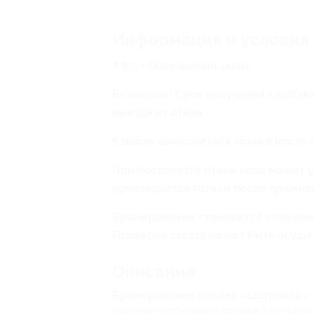
Информация и условия
4.8% - Оплаченный заказ
Внимание! Срок получения кэшбэка
выезде из отеля.
Кэшбэк зачисляетяся только после 
При постоплате отеля холд может у
производится только после прожива
Бронирование становится оплаченн
Проверка заказа может быть осуще
Описание
Бронирование отелей «Островок»: 
Мы уже постепенно привыкли к покуп