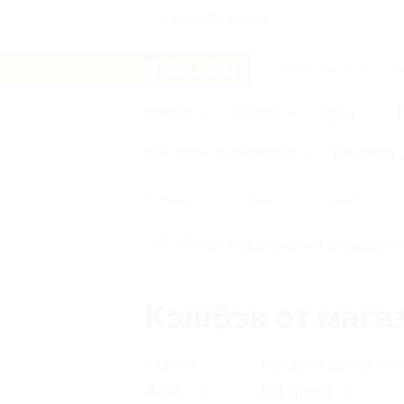
Санкт-Петербург
Услуги
Отели
Туры
Все
Игры
Путешествия
Для детей
Главная
Кэшбэк
Островок
Кэшбэк от мага
Кэшбэк
Среднее время нач
4.8%
68 дней