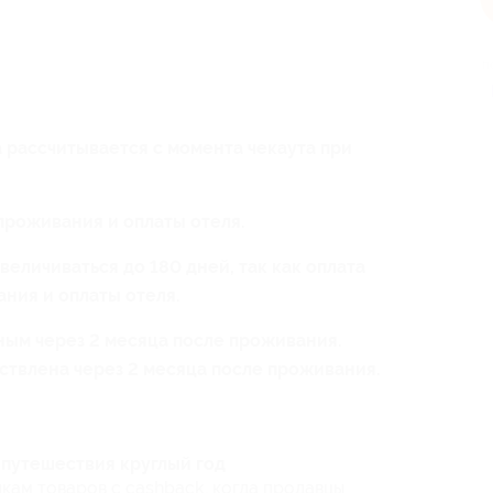
п
 рассчитывается с момента чекаута при
проживания и оплаты отеля.
величиваться до 180 дней, так как оплата
ния и оплаты отеля.
ым через 2 месяца после проживания.
ствлена через 2 месяца после проживания.
путешествия круглый год
кам товаров с cashback, когда продавцы