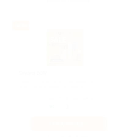
Акция до 31.08.2026
-20%
Скидка 20%!
Скидка 20% на всё, кроме travel-форматов и
аксессуаров, спеццен! Не суммируется...
Поделиться с друзьями
Получить код