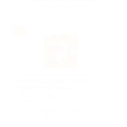
Акция до 31.08.2026
Exclusive
Скидка -20% на всё, кроме тревел-
форматов, аксессуаров, наборов,
подарочных сертификатов!
«Эрбориан». Корейские ритуалы красоты. В интернет-
магазине erborian.ru с 29.06.2...
Поделиться с друзьями