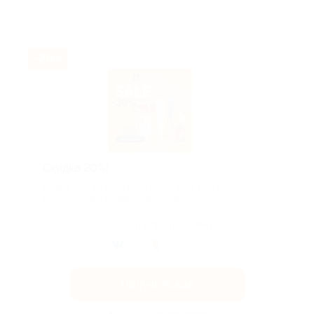
-20%
Скидка 20%!
Скидка 20% на всё, кроме travel-форматов и
аксессуаров, спеццен! Не суммируетс...
Поделиться с друзьями
Получить код